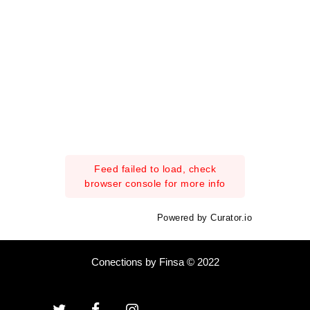
Feed failed to load, check
browser console for more info
Powered by Curator.io
Conections by Finsa © 2022