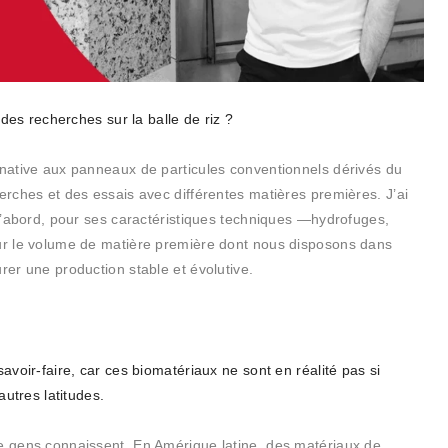
 recherches sur la balle de riz ?
rnative aux panneaux de particules conventionnels dérivés du
herches et des essais avec différentes matières premières. J’ai
: d’abord, pour ses caractéristiques techniques —hydrofuges,
our le volume de matière première dont nous disposons dans
rer une production stable et évolutive.
savoir-faire, car ces biomatériaux ne sont en réalité pas si
autres latitudes.
de gens connaissent. En Amérique latine, des matériaux de