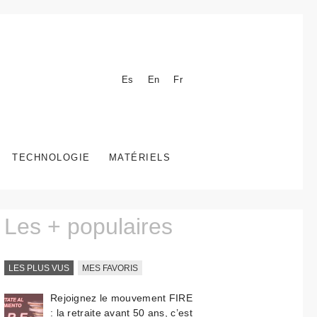
Es
En
Fr
TECHNOLOGIE
MATÉRIELS
Les + populaires
LES PLUS VUS
MES FAVORIS
Rejoignez le mouvement FIRE
: la retraite avant 50 ans, c’est