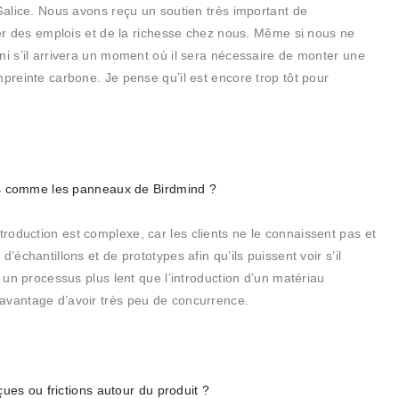
 Galice. Nous avons reçu un soutien très important de
érer des emplois et de la richesse chez nous. Même si nous ne
ni s’il arrivera un moment où il sera nécessaire de monter une
mpreinte carbone. Je pense qu’il est encore trop tôt pour
ions comme les panneaux de Birdmind ?
oduction est complexe, car les clients ne le connaissent pas et
’échantillons et de prototypes afin qu’ils puissent voir s’il
t un processus plus lent que l’introduction d’un matériau
avantage d’avoir très peu de concurrence.
eçues ou frictions autour du produit ?