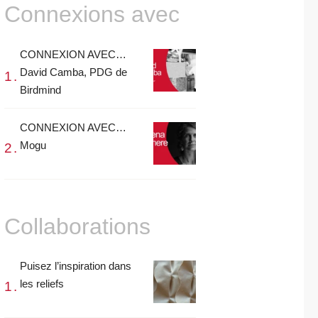
Connexions avec
CONNEXION AVEC…
David Camba, PDG de
Birdmind
CONNEXION AVEC…
Mogu
Collaborations
Puisez l’inspiration dans
les reliefs