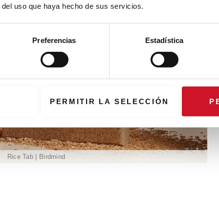
r del uso que haya hecho de sus servicios.
Preferencias
Estadística
PERMITIR LA SELECCIÓN
P
Rice Tab | Birdmind