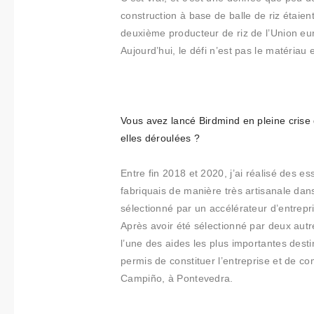
construction à base de balle de riz étaien
deuxième producteur de riz de l’Union eu
Aujourd’hui, le défi n’est pas le matériau 
Vous avez lancé Birdmind en pleine crise
elles déroulées ?
Entre fin 2018 et 2020, j’ai réalisé des e
fabriquais de manière très artisanale dan
sélectionné par un accélérateur d’entrepri
Après avoir été sélectionné par deux autr
l’une des aides les plus importantes dest
permis de constituer l’entreprise et de co
Campiño, à Pontevedra.