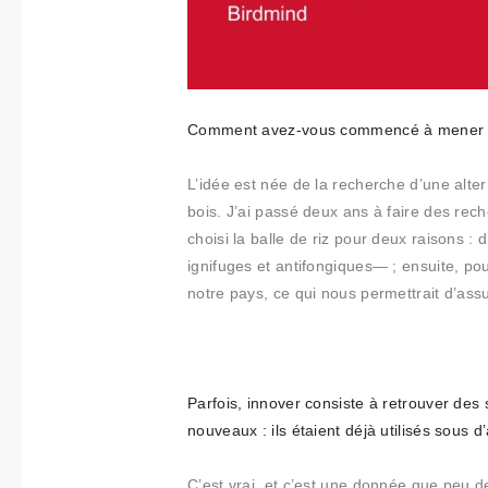
Comment avez-vous commencé à mener des
L’idée est née de la recherche d’une alte
bois. J’ai passé deux ans à faire des rec
choisi la balle de riz pour deux raisons 
ignifuges et antifongiques— ; ensuite, p
notre pays, ce qui nous permettrait d’assu
Parfois, innover consiste à retrouver des 
nouveaux : ils étaient déjà utilisés sous d’
C’est vrai, et c’est une donnée que peu 