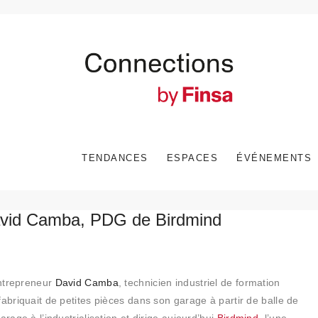
TENDANCES
ESPACES
ÉVÉNEMENTS
d Camba, PDG de Birdmind
entrepreneur
David Camba
, technicien industriel de formation
fabriquait de petites pièces dans son garage à partir de balle de