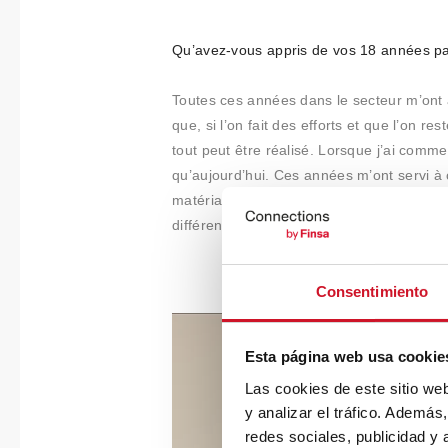
Qu’avez-vous appris de vos 18 années pa
Toutes ces années dans le secteur m’ont 
que, si l’on fait des efforts et que l’on r
tout peut être réalisé. Lorsque j’ai commen
qu’aujourd’hui. Ces années m’ont servi à
matériaux, mais qu’il faut offrir plus que d
différenciante.
Consentimiento
Esta página web usa cookie
Las cookies de este sitio we
y analizar el tráfico. Ademá
redes sociales, publicidad y