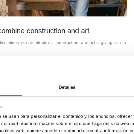
combine construction and art
sciplines like architecture, construction, and art is giving rise to
Detalles
s
b se usan para personalizar el contenido y los anuncios, ofrecer
s, compartimos información sobre el uso que haga del sitio web 
 análisis web, quienes pueden combinarla con otra información q