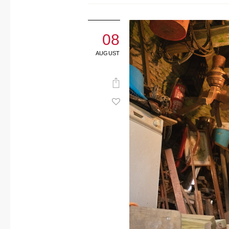
08
AUGUST