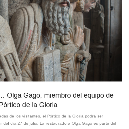
lga Gago, miembro del equipo de
Pórtico de la Gloria
das de los visitantes, el Pórtico de la Gloria podrá ser
 del día 27 de julio. La restauradora Olga Gago es parte del