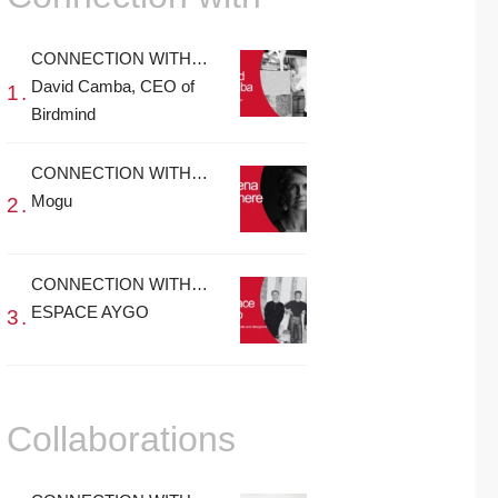
CONNECTION WITH…
David Camba, CEO of
Birdmind
CONNECTION WITH…
Mogu
CONNECTION WITH…
ESPACE AYGO
Collaborations