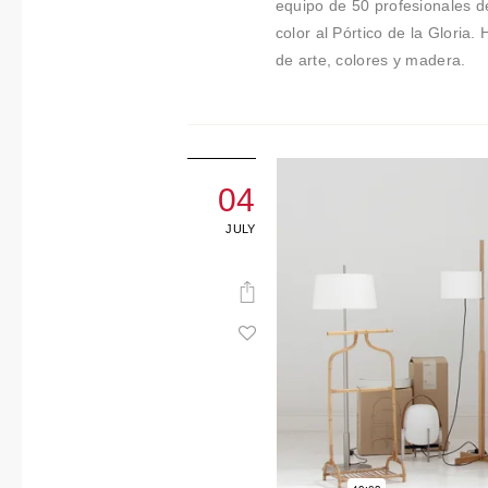
equipo de 50 profesionales de
color al Pórtico de la Gloria
de arte, colores y madera.
04
JULY