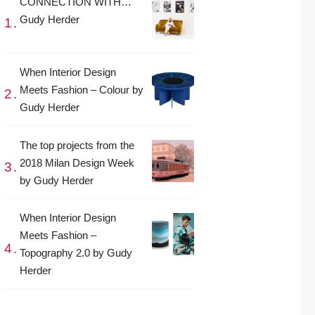
CONNECTION WITH…
Gudy Herder
When Interior Design
Meets Fashion – Colour by
Gudy Herder
The top projects from the
2018 Milan Design Week
by Gudy Herder
When Interior Design
Meets Fashion –
Topography 2.0 by Gudy
Herder