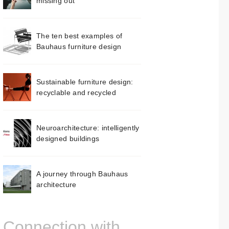
missing out
The ten best examples of
Bauhaus furniture design
Sustainable furniture design:
recyclable and recycled
Neuroarchitecture: intelligently
designed buildings
A journey through Bauhaus
architecture
Connection with