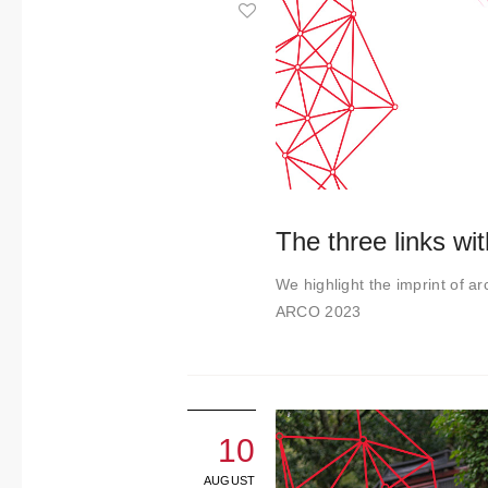
About us
Contact
The three links wi
We highlight the imprint of arc
ARCO 2023
10
AUGUST