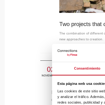
Two projects that 
The combination of different di
new approaches to creation.
02
Consentimiento
NOVEMBE
R
Esta página web usa cookie
Las cookies de este sitio we
y analizar el tráfico. Ademá
redes sociales, publicidad y