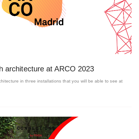
th architecture at ARCO 2023
hitecture in three installations that you will be able to see at