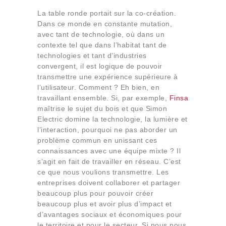
La table ronde portait sur la co-création.
Dans ce monde en constante mutation,
avec tant de technologie, où dans un
contexte tel que dans l’habitat tant de
technologies et tant d’industries
convergent, il est logique de pouvoir
transmettre une expérience supérieure à
l’utilisateur. Comment ? Eh bien, en
travaillant ensemble. Si, par exemple,
Finsa
maîtrise le sujet du bois et que Simon
Electric domine la technologie, la lumière et
l’interaction, pourquoi ne pas aborder un
problème commun en unissant ces
connaissances avec une équipe mixte ? Il
s’agit en fait de travailler en réseau. C’est
ce que nous voulions transmettre. Les
entreprises doivent collaborer et partager
beaucoup plus pour pouvoir créer
beaucoup plus et avoir plus d’impact et
d’avantages sociaux et économiques pour
le territoire et pour le secteur. Si nous nous