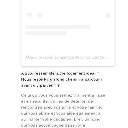
Una publicación compartida de Simon Electric (@simonelectric)
A quoi ressemblerait le logement idéal ?
Nous reste-t-il un long chemin à parcourir
avant d’y parvenir ?
Celui où vous vous sentez vraiment à l’aise
et en sécurité, un lieu de détente, de
rencontres avec vos amis et votre famille,
qui vous abrite et vous aide également à
surmonter votre quotidien. Bref, un foyer
qui vous accompagne dans votre