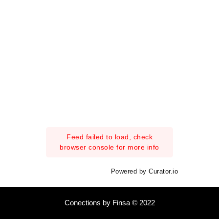
Feed failed to load, check
browser console for more info
Powered by Curator.io
Conections by Finsa © 2022