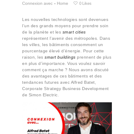
Connexion avec
Home
Qui sommes-nous
0
Likes
Contact
Les nouvelles technologies sont devenues
l’un des grands moyens pour prendre soin
de la planète et les
smart cities
représentent l’avenir des métropoles. Dans
les villes, les bâtiments consomment un
pourcentage élevé d’énergie. Pour cette
raison, les
smart buildings
prennent de plus
en plus d’importance. Vous voulez savoir
comment ça marche ? Nous avons discuté
des avantages de ces bâtiments et des
tendances futures avec Alfred Batet,
Corporate Strategy Business Development
de Simon Electric.