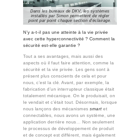
Dans les bureaux de DKV, les systèmes
installés par Simon permettent de régler
point par point chaque section d’éclairage.
N’y a-t-il pas une atteinte à la vie privée
avec cette hyperconnectivité ? Comment la
sécurité est-elle garantie ?
Tout a ses avantages, mais aussi des
aspects où il faut faire attention, comme la
sécurité et la vie privée. Les gens sont à
présent plus conscients de cela et pour
nous, c’est la clé. Avant, par exemple, la
fabrication d’un interrupteur classique était
totalement mécanique. On le produisait, on
le vendait et c’était tout. Désormais, lorsque
nous lançons des mécanismes
smart
et
connectables, nous avons un système, une
application derrière nous… Non seulement
le processus de développement de produit
et de concept est différent, mais également