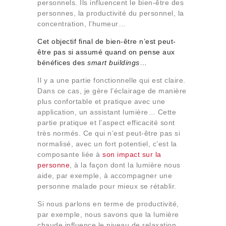
personnels. Ils influencent le bien-être des
personnes, la productivité du personnel, la
concentration, l’humeur…
Cet objectif final de bien-être n’est peut-
être pas si assumé quand on pense aux
bénéfices des
smart
buildings
…
Il y a une partie fonctionnelle qui est claire.
Dans ce cas, je gère l’éclairage de manière
plus confortable et pratique avec une
application, un assistant lumière… Cette
partie pratique et l’aspect efficacité sont
très normés. Ce qui n’est peut-être pas si
normalisé, avec un fort potentiel, c’est la
composante liée à
son impact sur la
personne
, à la façon dont la lumière nous
aide, par exemple, à accompagner une
personne malade pour mieux se rétablir.
Si nous parlons en terme de productivité,
par exemple, nous savons que la lumière
chaude influence le niveau de relaxation,