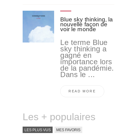
Blue sky thinking, la
nouvelle façon de
voir le monde
Le terme Blue
sky thinking a
gagné en
importance lors
de la pandémie.
Dans le ...
READ MORE
Les + populaires
LES PLUS VUS
MES FAVORIS