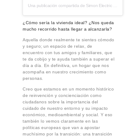
Una publicación compartida de Simon Electric (@simonelectric)
¿Cómo sería la vivienda ideal? ¿Nos queda
mucho recorrido hasta llegar a alcanzarla?
Aquella donde realmente te sientes cómodo
y seguro; un espacio de relax, de
encuentro con tus amigos y familiares, que
te da cobijo y te ayuda también a superar el
día a día. En definitiva, un hogar que nos
acompaña en nuestro crecimiento como
personas.
Creo que estamos en un momento histórico
de reinvención y concienciación como
ciudadanos sobre la importancia del
cuidado de nuestro entorno y su impacto
económico, medioambiental y social. Y eso
también lo vemos claramente en las
políticas europeas que van a apostar
muchísimo por la transición: una transición