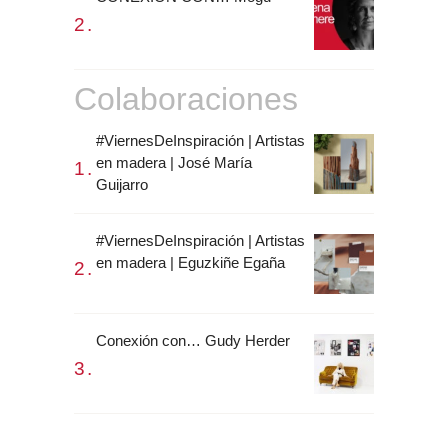
Colaboraciones
#ViernesDeInspiración | Artistas
en madera | José María
Guijarro
#ViernesDeInspiración | Artistas
en madera | Eguzkiñe Egaña
Conexión con… Gudy Herder