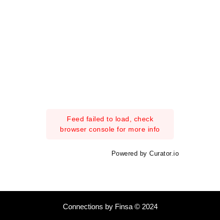
Feed failed to load, check
browser console for more info
Powered by Curator.io
Connections by Finsa © 2024