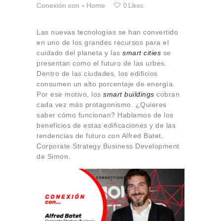
Conexión con
Home
Sobre Connections
0
Likes
by Finsa
Contacto
Las nuevas tecnologías se han convertido
en uno de los grandes recursos para el
cuidado del planeta y las
smart cities
se
presentan como el futuro de las urbes.
Dentro de las ciudades, los edificios
consumen un alto porcentaje de energía.
Por ese motivo, los
smart buildings
cobran
cada vez más protagonismo. ¿Quieres
saber cómo funcionan? Hablamos de los
beneficios de estas edificaciones y de las
tendencias de futuro con Alfred Batet,
Corporate Strategy Business Development
de Simon.