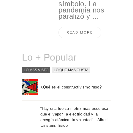
símbolo. La
pandemia nos
paralizó y ...
READ MORE
Lo + Popular
LO MÁS VISTO
LO QUE MÁS GUSTA
¿Qué es el constructivismo ruso?
“Hay una fuerza motriz más poderosa
que el vapor, la electricidad y la
energía atómica: la voluntad” – Albert
Einstein, físico