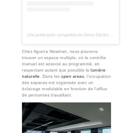
Una publicación compartida de Simon Electric (@simonelectric)
Chez Aguirre Newman, nous pouvons
trouver un espace multiple, où le contrôle
manuel est associé au programmé, en
respectant autant que possible la
lumière
naturelle
. Dans les
open areas
, l’occupation
des espaces est organisée avec un
éclairage modulable en fonction de l’afflux
de personnes travaillant.