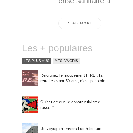
crise sanitaire a
...
READ MORE
Les + populaires
LES PLUS VUS
MES FAVORIS
Rejoignez le mouvement FIRE : la
retraite avant 50 ans, c’est possible
Qu’est-ce que le constructivisme
russe ?
Un voyage à travers l’architecture