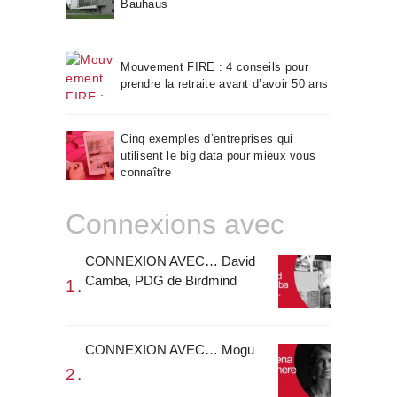
Bauhaus
Mouvement FIRE : 4 conseils pour
prendre la retraite avant d’avoir 50 ans
Cinq exemples d’entreprises qui
utilisent le big data pour mieux vous
connaître
Connexions avec
CONNEXION AVEC… David
Camba, PDG de Birdmind
CONNEXION AVEC… Mogu