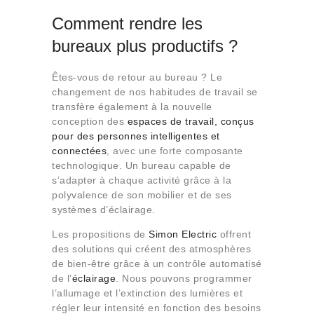
Qui sommes-nous
Comment rendre les
Contact
bureaux plus productifs ?
Êtes-vous de retour au bureau ? Le
changement de nos habitudes de travail se
transfère également à la nouvelle
conception des
espaces de travail,
conçus
pour des personnes intelligentes et
connectées
, avec une forte composante
technologique. Un bureau capable de
s’adapter à chaque activité grâce à la
polyvalence de son mobilier et de ses
systèmes d’éclairage.
Les propositions de
Simon Electric
offrent
des solutions qui créent des atmosphères
de bien-être grâce à un contrôle automatisé
de l’
éclairage
. Nous pouvons programmer
l’allumage et l’extinction des lumières et
régler leur intensité en fonction des besoins