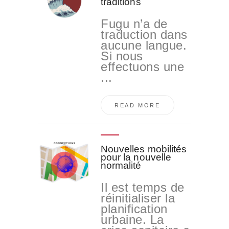
traditions
Fugu n’a de
traduction dans
aucune langue.
Si nous
effectuons une
...
READ MORE
Nouvelles mobilités
pour la nouvelle
normalité
Il est temps de
réinitialiser la
planification
urbaine. La