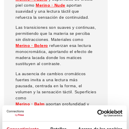
piel como
Merino · Nude
aportan
suavidad y una lectura táctil que
refuerza la sensación de continuidad.
Las transiciones son suaves y continuas,
permitiendo que la materia se perciba
sin distracciones. Materiales como
Merino · Bolero
refuerzan esa lectura
monocromática, aportando el efecto de
madera lacada donde los matices
sustituyen al contraste.
La ausencia de cambios cromáticos
fuertes invita a una lectura más
pausada, centrada en la forma, el
volumen y la sensación táctil. Superficies
como
Merino · Balm
aportan profundidad y
equilibrio sin romper la armonía visual
del conjunto.
Total Look demuestra que la simplicidad