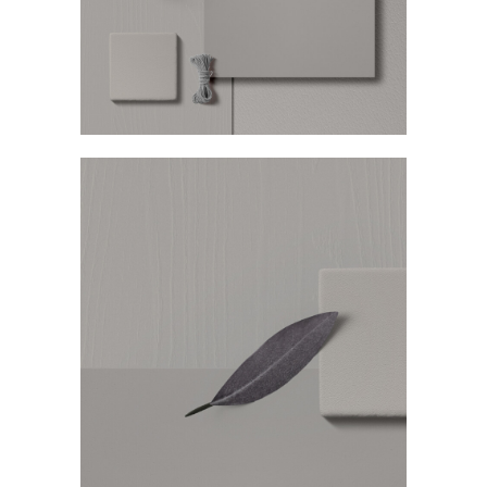
Sobre Connections
by Finsa
Contacto