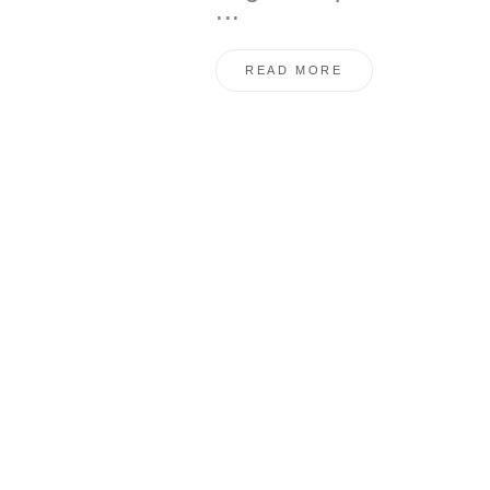
...
READ MORE