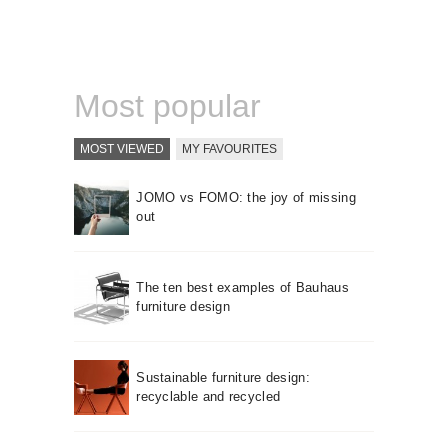
About us
Contact
Most popular
MOST VIEWED
MY FAVOURITES
JOMO vs FOMO: the joy of missing
out
The ten best examples of Bauhaus
furniture design
Sustainable furniture design:
recyclable and recycled