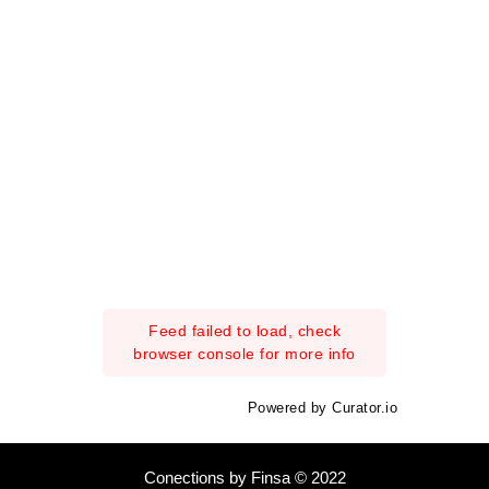
Feed failed to load, check
browser console for more info
Powered by Curator.io
Conections by Finsa © 2022