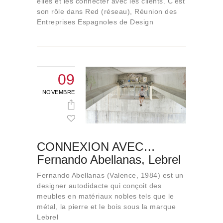
elles et les connecter avec les clients. C'est
son rôle dans Red (réseau), Réunion des
Entreprises Espagnoles de Design
09
NOVEMBRE
CONNEXION AVEC…
Fernando Abellanas, Lebrel
Fernando Abellanas (Valence, 1984) est un
designer autodidacte qui conçoit des
meubles en matériaux nobles tels que le
métal, la pierre et le bois sous la marque
Lebrel