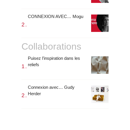
CONNEXION AVEC… Mogu
Collaborations
Puisez l’inspiration dans les
reliefs
Connexion avec… Gudy
Herder