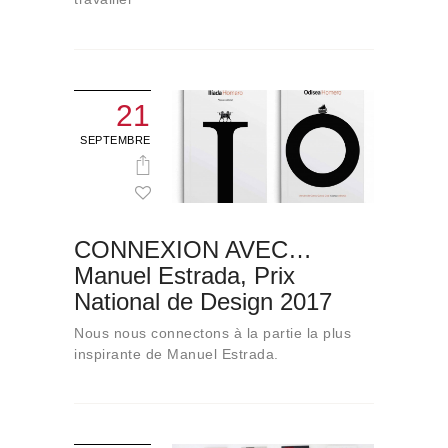
21
SEPTEMBRE
CONNEXION AVEC…
Manuel Estrada, Prix
National de Design 2017
Nous nous connectons à la partie la plus
inspirante de Manuel Estrada.