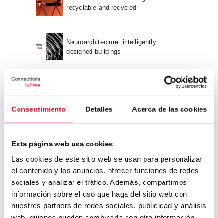
recyclable and recycled
Neuroarchitecture: intelligently
designed buildings
A journey through Bauhaus
architecture
Consentimiento
Detalles
Acerca de las cookies
Connection with
Esta página web usa cookies
CONNECTION WITH… David
Camba, CEO of Birdmind
Las cookies de este sitio web se usan para personalizar
el contenido y los anuncios, ofrecer funciones de redes
sociales y analizar el tráfico. Además, compartimos
información sobre el uso que haga del sitio web con
CONNECTION WITH… Mogu
nuestros partners de redes sociales, publicidad y análisis
web, quienes pueden combinarla con otra información