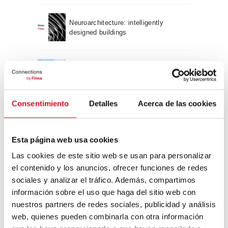
Neuroarchitecture: intelligently
designed buildings
A journey through Bauhaus
architecture
Consentimiento
Detalles
Acerca de las cookies
Connection with
CONNECTION WITH… David
Esta página web usa cookies
Camba, CEO of Birdmind
Las cookies de este sitio web se usan para personalizar
el contenido y los anuncios, ofrecer funciones de redes
sociales y analizar el tráfico. Además, compartimos
CONNECTION WITH… Mogu
información sobre el uso que haga del sitio web con
nuestros partners de redes sociales, publicidad y análisis
web, quienes pueden combinarla con otra información