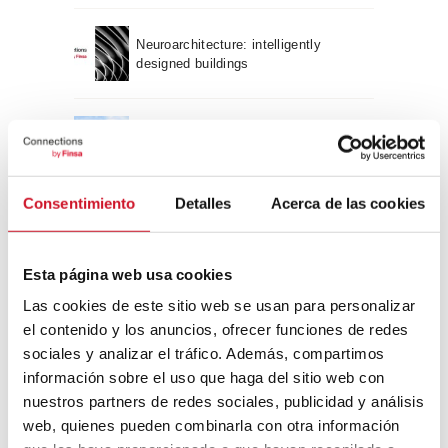
Neuroarchitecture: intelligently
designed buildings
A journey through Bauhaus
architecture
Consentimiento
Detalles
Acerca de las cookies
Connection with
CONNECTION WITH… David
Esta página web usa cookies
Camba, CEO of Birdmind
Las cookies de este sitio web se usan para personalizar
el contenido y los anuncios, ofrecer funciones de redes
sociales y analizar el tráfico. Además, compartimos
CONNECTION WITH… Mogu
información sobre el uso que haga del sitio web con
nuestros partners de redes sociales, publicidad y análisis
web, quienes pueden combinarla con otra información