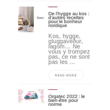
De l’hygge au kos :
d’autres recettes
pour le bonheur
nordique
Kos, hygge,
gluggaveður,
lagom… Ne
vous y trompez
pas, ce ne sont
pas les ...
READ MORE
Orgatec 2022 : le
bien-être pour
norme