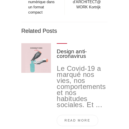
numérique dans
d’ARCHITECT@
un format
WORK Kortrijk
compact
Related Posts
Design anti-
coronavirus
Le Covid-19 a
marqué nos
vies, nos
comportements
et nos
habitudes
sociales. Et ...
READ MORE