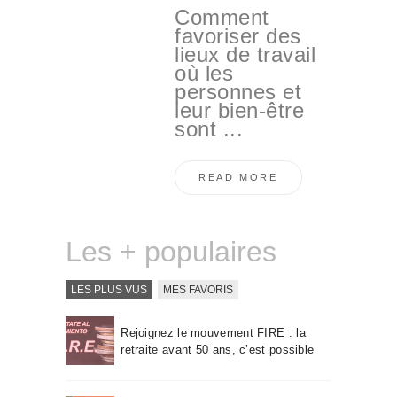
Comment
favoriser des
lieux de travail
où les
personnes et
leur bien-être
sont ...
READ MORE
Les + populaires
LES PLUS VUS
MES FAVORIS
Rejoignez le mouvement FIRE : la
retraite avant 50 ans, c’est possible