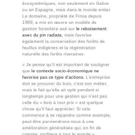
écosystémiques, non seulement en Galice
ou en Espagne, mais dans le monde entier.
Le domaine, propriété de Finsa depuis
1989, a mis en œuvre un modèle de
gestion forestière axé sur
le reboisement
avec du pin radiata,
mais favorise
également la conservation des forêts de
feuillus indigènes et la régénération
naturelle des forêts riveraines.
« Je pense qu’il est important de souligner
que
le contexte socio-économique ne
favorise pas ce type d’actions.
L’entreprise
doit se procurer du bois, c’est son métier,
mais le fait qu’elle ait opté pendant si
longtemps pour une gestion qui n’est pas
celle du « bois à tout prix » est quelque
chose qu’il faut apprécier. Si cela
commence à se répandre comme exemple,
peut-être parviendrons-nous à une
amélioration généralisée qui, en fin de
compte, profitera à tout le monde »,