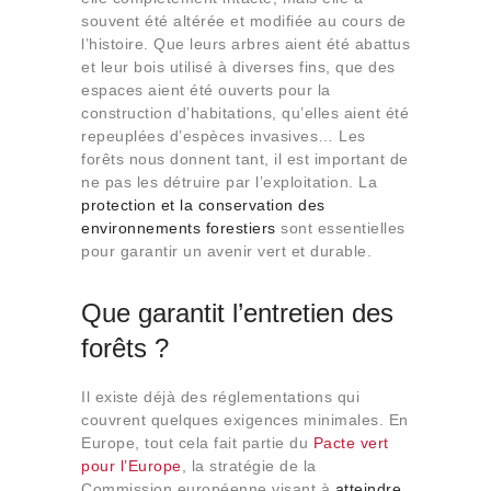
Qui sommes-nous
souvent été altérée et modifiée au cours de
l’histoire. Que leurs arbres aient été abattus
Contact
et leur bois utilisé à diverses fins, que des
espaces aient été ouverts pour la
construction d’habitations, qu’elles aient été
repeuplées d’espèces invasives… Les
forêts nous donnent tant, il est important de
ne pas les détruire par l’exploitation. La
protection et la conservation des
environnements forestiers
sont essentielles
pour garantir un avenir vert et durable.
Que garantit l’entretien des
forêts ?
Il existe déjà des réglementations qui
couvrent quelques exigences minimales. En
Europe, tout cela fait partie du
Pacte vert
pour l’Europe
, la stratégie de la
Commission européenne visant à
atteindre