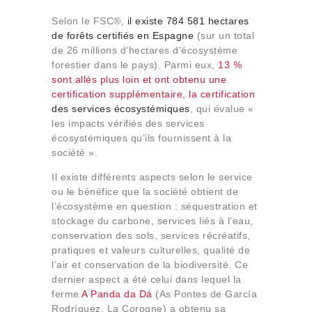
Selon le FSC®,
il existe 784 581 hectares
de forêts certifiés en Espagne
(sur un total
de 26 millions d’hectares d’écosystème
forestier dans le pays). Parmi eux,
13 %
sont allés plus loin et ont obtenu une
certification supplémentaire, la certification
des services écosystémiques
, qui évalue «
les impacts vérifiés des services
écosystémiques qu’ils fournissent à la
société ».
Il existe différents aspects selon le service
ou le bénéfice que la société obtient de
l’écosystème en question : séquestration et
stockage du carbone, services liés à l’eau,
conservation des sols, services récréatifs,
pratiques et valeurs culturelles, qualité de
l’air et conservation de la biodiversité. Ce
dernier aspect a été celui dans lequel la
ferme
A Panda da Dá
(As Pontes de García
Rodríguez, La Corogne) a obtenu sa