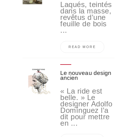
Laqués, teintés
dans la masse,
revêtus d’une
feuille de bois
...
READ MORE
Le nouveau design
ancien
« La ride est
belle. » Le
designer Adolfo
Domínguez l’a
dit pour mettre
en ...