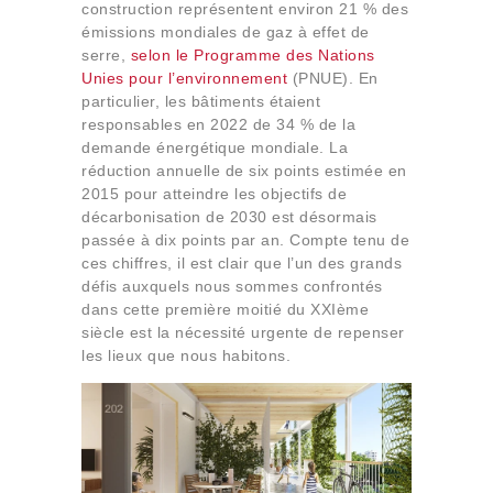
construction représentent environ 21 % des
Qui sommes-nous
émissions mondiales de gaz à effet de
Contact
serre,
selon le Programme des Nations
Unies pour l’environnement
(PNUE). En
particulier, les bâtiments étaient
responsables en 2022 de 34 % de la
demande énergétique mondiale. La
réduction annuelle de six points estimée en
2015 pour atteindre les objectifs de
décarbonisation de 2030 est désormais
passée à dix points par an. Compte tenu de
ces chiffres, il est clair que l’un des grands
défis auxquels nous sommes confrontés
dans cette première moitié du XXIème
siècle est la nécessité urgente de repenser
les lieux que nous habitons.