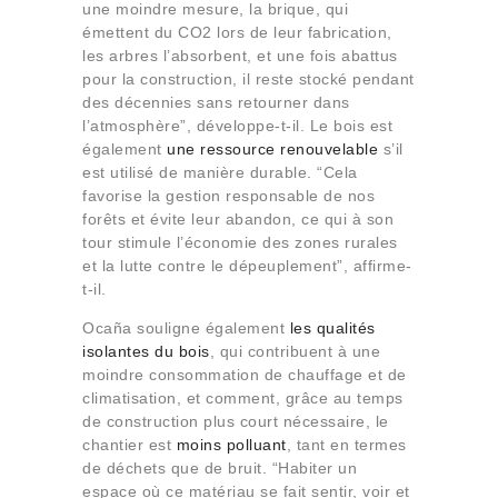
une moindre mesure, la brique, qui
émettent du CO2 lors de leur fabrication,
les arbres l’absorbent, et une fois abattus
pour la construction, il reste stocké pendant
des décennies sans retourner dans
l’atmosphère”, développe-t-il. Le bois est
également
une ressource renouvelable
s’il
est utilisé de manière durable. “Cela
favorise la gestion responsable de nos
forêts et évite leur abandon, ce qui à son
tour stimule l’économie des zones rurales
et la lutte contre le dépeuplement”, affirme-
t-il.
Ocaña souligne également
les qualités
isolantes
du bois
, qui contribuent à une
moindre consommation de chauffage et de
climatisation, et comment, grâce au temps
de construction plus court nécessaire, le
chantier est
moins polluant
, tant en termes
de déchets que de bruit. “Habiter un
espace où ce matériau se fait sentir, voir et