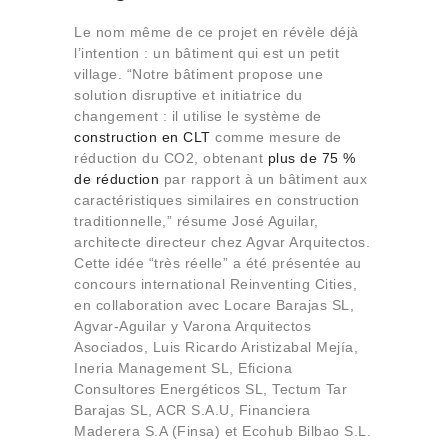
Le nom même de ce projet en révèle déjà
l’intention : un bâtiment qui est un petit
village. “Notre bâtiment propose une
solution disruptive et initiatrice du
changement : il utilise le système de
construction en CLT
comme mesure de
réduction du CO2, obtenant
plus de 75 %
de réduction
par rapport à un bâtiment aux
caractéristiques similaires en construction
traditionnelle,” résume José Aguilar,
architecte directeur chez Agvar Arquitectos.
Cette idée “très réelle” a été présentée au
concours international Reinventing Cities,
en collaboration avec Locare Barajas SL,
Agvar-Aguilar y Varona Arquitectos
Asociados, Luis Ricardo Aristizabal Mejía,
Ineria Management SL, Eficiona
Consultores Energéticos SL, Tectum Tar
Barajas SL, ACR S.A.U, Financiera
Maderera S.A (Finsa) et Ecohub Bilbao S.L.