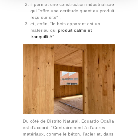
t
il permet une construction industrialisée
o
qui “offre une certitude quant au produit
reçu sur site” ;
et, enfin, “le bois apparent est un
matériau qui
produit calme et
tranquillité
”.
Du côté de Distrito Natural, Eduardo Ocaña
est d’accord. “Contrairement à d’autres
matériaux, comme le béton, l’acier et, dans