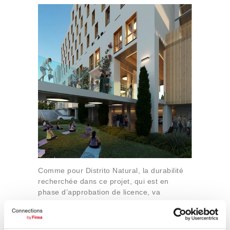
Comme pour Distrito Natural, la durabilité
recherchée dans ce projet, qui est en
phase d’approbation de licence, va
également au-delà du purement
environnemental. “Un bâtiment comme
celui-ci cherche à générer un écosystème.