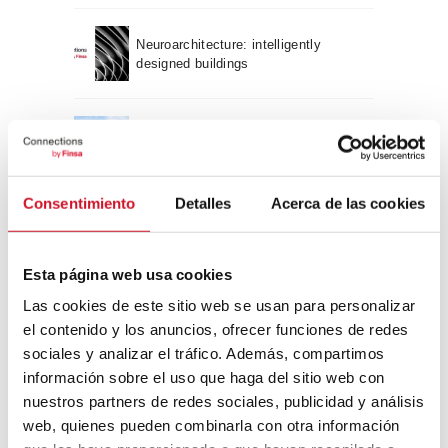
Neuroarchitecture: intelligently
designed buildings
A journey through Bauhaus
architecture
Consentimiento
Detalles
Acerca de las cookies
Connection with
CONNECTION WITH… David
Esta página web usa cookies
Camba, CEO of Birdmind
Las cookies de este sitio web se usan para personalizar
el contenido y los anuncios, ofrecer funciones de redes
sociales y analizar el tráfico. Además, compartimos
CONNECTION WITH… Mogu
información sobre el uso que haga del sitio web con
nuestros partners de redes sociales, publicidad y análisis
web, quienes pueden combinarla con otra información