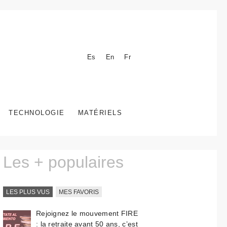
Es
En
Fr
TECHNOLOGIE
MATÉRIELS
Les + populaires
LES PLUS VUS
MES FAVORIS
Rejoignez le mouvement FIRE
: la retraite avant 50 ans, c’est