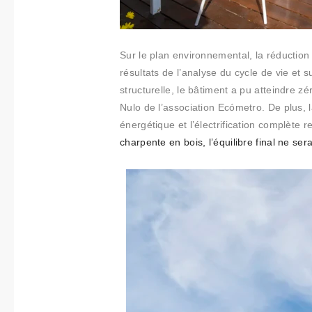
Sur le plan environnemental, la réduction
résultats de l’analyse du cycle de vie et s
structurelle, le bâtiment a pu atteindre zé
Nulo
de
l’association Ecómetro. De plus, l
énergétique et l’électrification complète
charpente en bois, l’équilibre final ne se