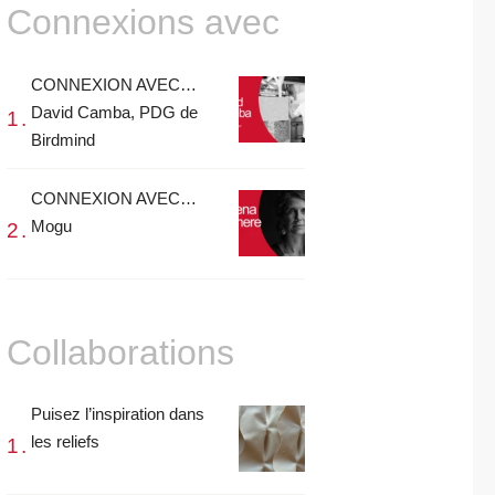
Connexions avec
CONNEXION AVEC…
David Camba, PDG de
Birdmind
CONNEXION AVEC…
Mogu
Collaborations
Puisez l’inspiration dans
les reliefs