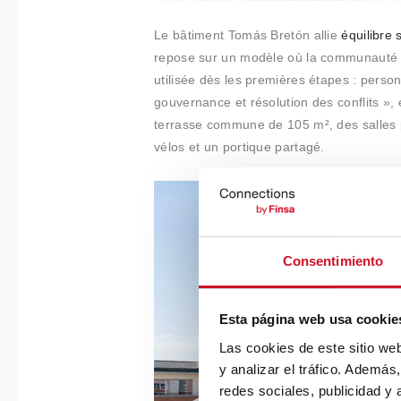
Le bâtiment Tomás Bretón allie
équilibre
repose sur un modèle où la communauté con
utilisée dès les premières étapes : pers
gouvernance et résolution des conflits »,
terrasse commune de 105 m², des salles po
vélos et un portique partagé.
Consentimiento
Esta página web usa cookie
Las cookies de este sitio we
y analizar el tráfico. Ademá
redes sociales, publicidad y