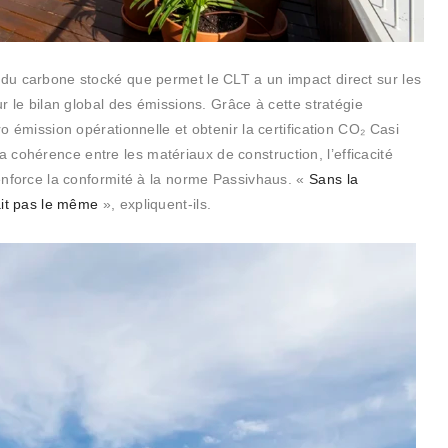
 du carbone stocké que permet le CLT a un impact direct sur les
ur le bilan global des émissions. Grâce à cette stratégie
ro émission opérationnelle et obtenir la certification CO
₂
Casi
a cohérence entre les matériaux de construction, l’efficacité
 renforce la conformité à la norme Passivhaus. «
Sans la
rait pas le même
», expliquent-ils.