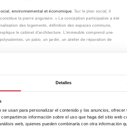
 social, environnemental et économique.
Sur le plan social, il
stitue la pierre angulaire. « La conception participative a été
onnalisation des logements, définition des espaces communs,
 explique le cabinet d’architecture. L’immeuble comprend une
lyvalentes, un patio, un jardin, un atelier de réparation de
Detalles
s
b se usan para personalizar el contenido y los anuncios, ofrecer
s, compartimos información sobre el uso que haga del sitio web 
 análisis web, quienes pueden combinarla con otra información q