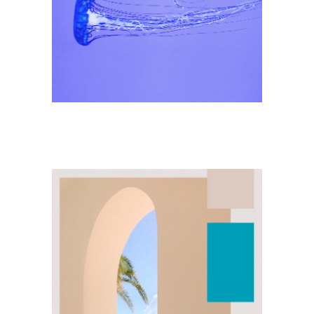
Sobre Connections
by Finsa
Contacto