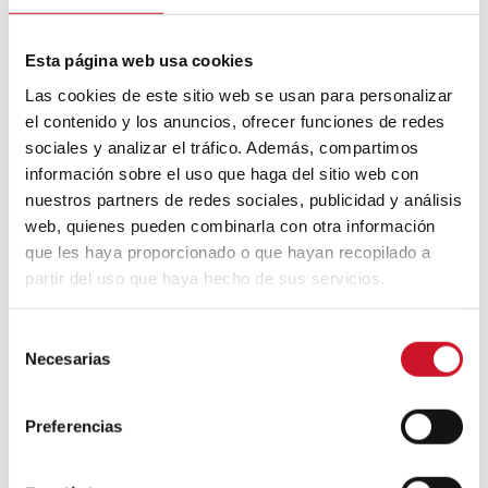
Esta página web usa cookies
Las cookies de este sitio web se usan para personalizar
el contenido y los anuncios, ofrecer funciones de redes
sociales y analizar el tráfico. Además, compartimos
información sobre el uso que haga del sitio web con
nuestros partners de redes sociales, publicidad y análisis
web, quienes pueden combinarla con otra información
que les haya proporcionado o que hayan recopilado a
partir del uso que haya hecho de sus servicios.
S
Necesarias
e
l
e
Preferencias
c
c