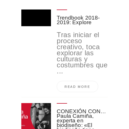
Trendbook 2018-
2019: Explore
Tras iniciar el
proceso
creativo, toca
explorar las
culturas y
costumbres que
...
READ MORE
CONEXIÓN CON…
Paula Camiña,
experta en
biodiseño: «El