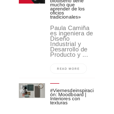
biodiseño tiene
mucho que
aprender de los
oficios
tradicionales»
Paula Camiña
es ingeniera de
Diseño
Industrial y
Desarrollo de
Producto y ...
READ MORE
#Viernesdeinspiraci
ón: Moodboard |
Interiores con
texturas