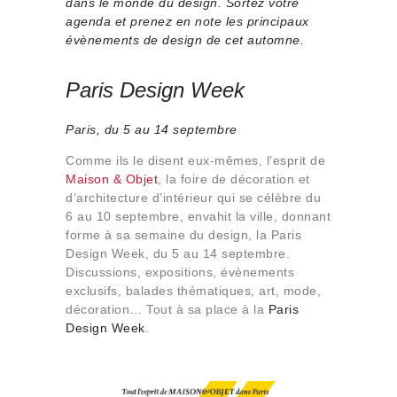
dans le monde du design. Sortez votre
Qui sommes-nous
agenda et prenez en note les principaux
Contact
évènements de design de cet automne.
Paris Design Week
Paris, du 5 au 14 septembre
Comme ils le disent eux-mêmes, l’esprit de
Maison & Objet
, la foire de décoration et
d’architecture d’intérieur qui se célèbre du
6 au 10 septembre, envahit la ville, donnant
forme à sa semaine du design, la Paris
Design Week, du 5 au 14 septembre.
Discussions, expositions, évènements
exclusifs, balades thématiques, art, mode,
décoration… Tout à sa place à la
Paris
Design Week
.