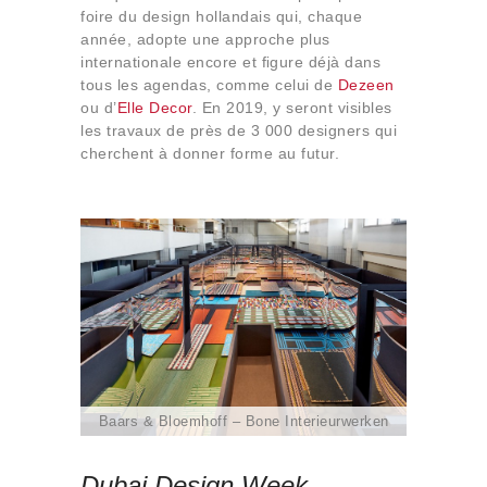
foire du design hollandais qui, chaque
année, adopte une approche plus
internationale encore et ﬁgure déjà dans
tous les agendas, comme celui de
Dezeen
ou d’
Elle Decor
. En 2019, y seront visibles
les travaux de près de 3 000 designers qui
cherchent à donner forme au futur.
Baars & Bloemhoff – Bone Interieurwerken
Dubai Design Week