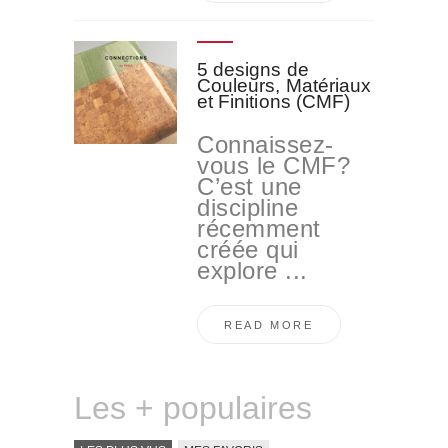
5 designs de
Couleurs, Matériaux
et Finitions (CMF)
Connaissez-
vous le CMF?
C’est une
discipline
récemment
créée qui
explore ...
READ MORE
Les + populaires