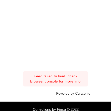
Feed failed to load, check
browser console for more info
Powered by Curator.io
Conections by Finsa © 2022