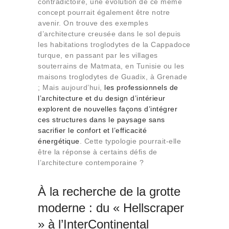
contradictoire, une évolution de ce même
Qui sommes-nous
concept pourrait également être notre
Contact
avenir. On trouve des exemples
d’architecture creusée dans le sol depuis
les habitations troglodytes de la Cappadoce
turque, en passant par les villages
souterrains de Matmata, en Tunisie ou les
maisons troglodytes de Guadix, à Grenade
; Mais aujourd’hui,
les professionnels de
l’architecture et du design d’intérieur
explorent de nouvelles façons d’intégrer
ces structures dans le paysage sans
sacrifier le confort et l’efficacité
énergétique
. Cette typologie pourrait-elle
être la réponse à certains défis de
l’architecture contemporaine ?
À la recherche de la grotte
moderne : du « Hellscraper
» à l’InterContinental