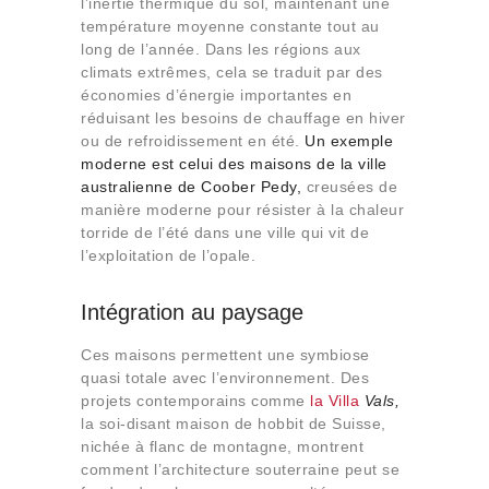
l’inertie thermique du sol, maintenant une
température moyenne constante tout au
long de l’année. Dans les régions aux
climats extrêmes, cela se traduit par des
économies d’énergie importantes en
réduisant les besoins de chauffage en hiver
ou
de refroidissement en été.
Un exemple
moderne est celui des maisons de la ville
australienne de Coober Pedy,
creusées de
manière moderne pour résister à la chaleur
torride de l’été dans une ville qui vit de
l’exploitation de l’opale.
Intégration au paysage
Ces maisons permettent une symbiose
quasi totale avec l’environnement. Des
projets contemporains comme
la Villa
Vals,
la soi-disant maison de hobbit de Suisse,
nichée à flanc de montagne, montrent
comment l’architecture souterraine peut se