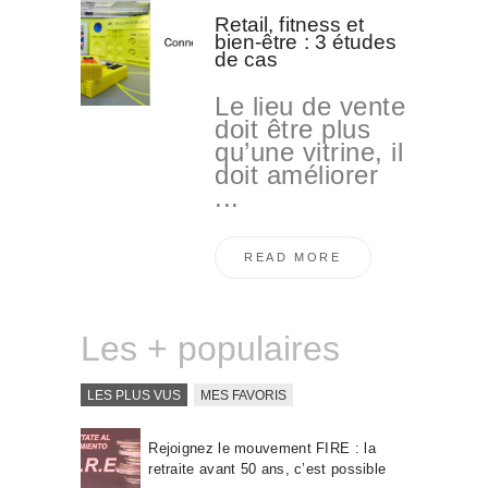
Retail, fitness et
bien-être : 3 études
de cas
Le lieu de vente
doit être plus
qu’une vitrine, il
doit améliorer
...
READ MORE
Les + populaires
LES PLUS VUS
MES FAVORIS
Rejoignez le mouvement FIRE : la
retraite avant 50 ans, c’est possible