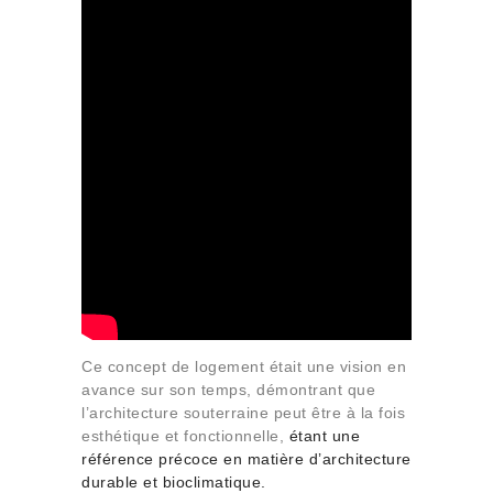
Ce concept de logement était une vision en
avance sur son temps, démontrant que
l’architecture souterraine peut être à la fois
esthétique et fonctionnelle,
étant une
référence précoce en matière
d’architecture
durable et bioclimatique
.