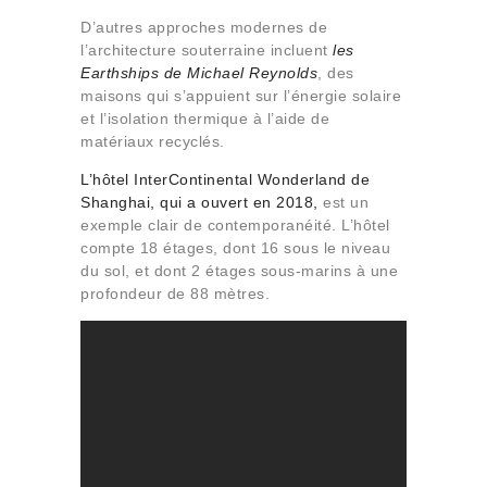
D’autres approches modernes de
l’architecture souterraine incluent
les
Earthships de Michael Reynolds
, des
maisons qui s’appuient sur l’énergie solaire
et l’isolation thermique à l’aide
de
matériaux recyclés
.
L’hôtel InterContinental Wonderland de
Shanghai, qui a ouvert en 2018,
est un
exemple clair de contemporanéité. L’hôtel
compte 18 étages, dont 16 sous le niveau
du sol, et dont 2 étages sous-marins à une
profondeur de 88 mètres.