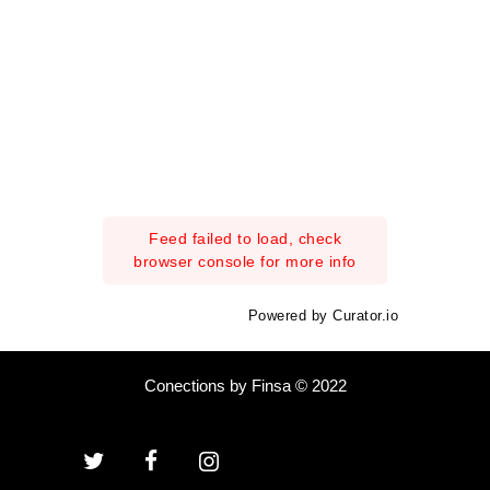
Feed failed to load, check
browser console for more info
Powered by Curator.io
Conections by Finsa © 2022