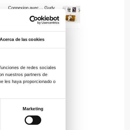
Connexion avec… Gudy
Herder
Acerca de las cookies
 funciones de redes sociales
con nuestros partners de
ue les haya proporcionado o
Marketing