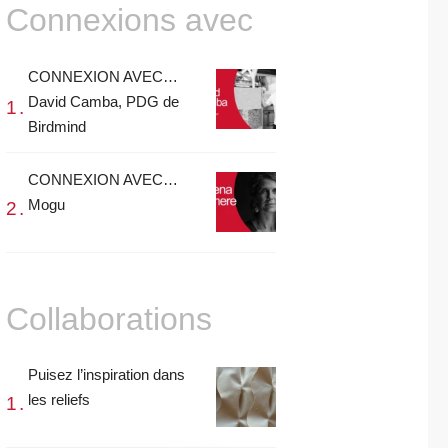
Connexions avec
CONNEXION AVEC…
David Camba, PDG de
Birdmind
CONNEXION AVEC…
Mogu
Collaborations
Puisez l’inspiration dans
les reliefs