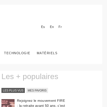
Es
En
Fr
TECHNOLOGIE
MATÉRIELS
Les + populaires
LES PLUS VUS
MES FAVORIS
Rejoignez le mouvement FIRE
: la retraite avant 50 ans, c’est