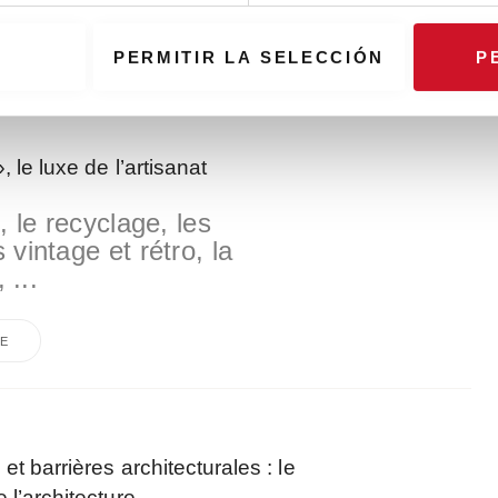
E
PERMITIR LA SELECCIÓN
P
, le luxe de l’artisanat
, le recyclage, les
vintage et rétro, la
 ...
E
 et barrières architecturales : le
 l’architecture