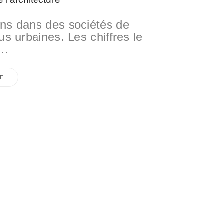
ns dans des sociétés de
us urbaines. Les chiffres le
..
E