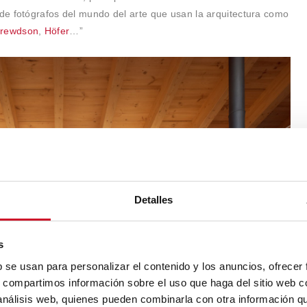
de fotógrafos del mundo del arte que usan la arquitectura como
rewdson
,
Höfer
…”
Detalles
s
b se usan para personalizar el contenido y los anuncios, ofrecer
s, compartimos información sobre el uso que haga del sitio web 
 análisis web, quienes pueden combinarla con otra información q