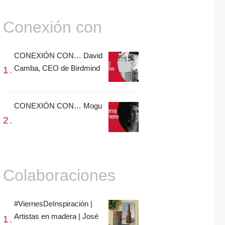
Conexión con
CONEXIÓN CON… David
Camba, CEO de Birdmind
CONEXIÓN CON… Mogu
Colaboraciones
#ViernesDeInspiración |
Artistas en madera | José