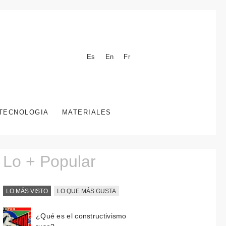
Es
En
Fr
TECNOLOGIA
MATERIALES
Lo + Popular
LO MÁS VISTO
LO QUE MÁS GUSTA
¿Qué es el constructivismo