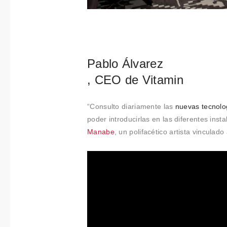
Pablo Álvarez
, CEO de Vitamin
“Consulto diariamente las
nuevas tecnolo
poder introducirlas en las diferentes inst
Manabe
, un polifacético artista vinculad