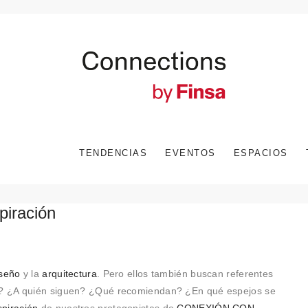
TENDENCIAS
EVENTOS
ESPACIOS
iración
iseño
y la
arquitectura
. Pero ellos también buscan referentes
? ¿A quién siguen? ¿Qué recomiendan? ¿En qué espejos se