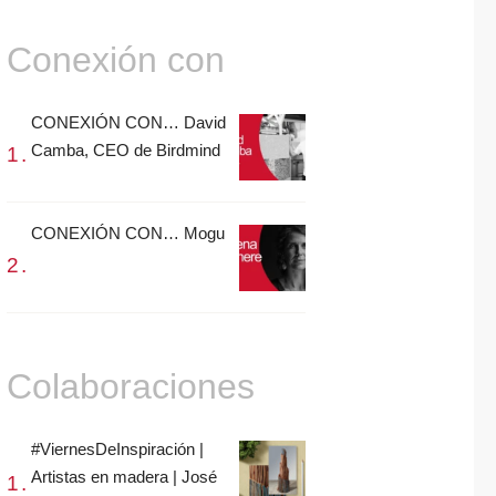
Conexión con
CONEXIÓN CON… David
Camba, CEO de Birdmind
CONEXIÓN CON… Mogu
Colaboraciones
#ViernesDeInspiración |
Artistas en madera | José