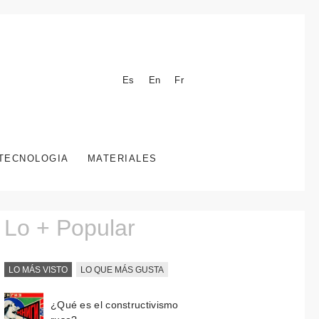
Es
En
Fr
TECNOLOGIA
MATERIALES
Lo + Popular
LO MÁS VISTO
LO QUE MÁS GUSTA
¿Qué es el constructivismo