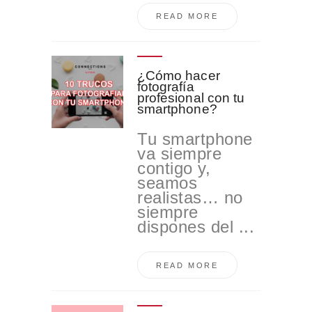
READ MORE
¿Cómo hacer
fotografía
profesional con tu
smartphone?
Tu smartphone
va siempre
contigo y,
seamos
realistas… no
siempre
dispones del ...
READ MORE