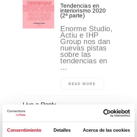
Tendencias en
interiorismo 2020
(2ª parte)
Enorme Studio,
Actiu e IHP
Group nos dan
nuevas pistas
sobre las
tendencias en
...
READ MORE
Live a Reply
Consentimiento
Detalles
Acerca de las cookies