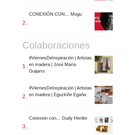
CONEXIÓN CON… Mogu
Colaboraciones
#ViernesDeInspiración | Artistas
en madera | José María
Guijarro
#ViernesDeInspiración | Artistas
en madera | Eguzkiñe Egaña
Conexión con… Gudy Herder