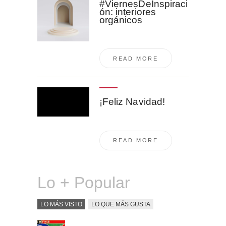
#ViernesDeInspiraci
ón: interiores
orgánicos
READ MORE
¡Feliz Navidad!
READ MORE
Lo + Popular
LO MÁS VISTO
LO QUE MÁS GUSTA