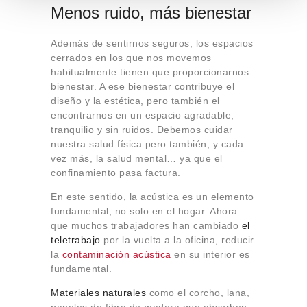
Menos ruido, más bienestar
t
o
Además de sentirnos seguros, los espacios
cerrados en los que nos movemos
habitualmente tienen que proporcionarnos
bienestar. A ese bienestar contribuye el
diseño y la estética, pero también el
encontrarnos en un espacio agradable,
tranquilio y sin ruidos. Debemos cuidar
nuestra salud física pero también, y cada
vez más, la salud mental… ya que el
confinamiento pasa factura.
En este sentido, la acústica es un elemento
fundamental, no solo en el hogar. Ahora
que muchos trabajadores han cambiado
el
teletrabajo
por la vuelta a la oficina, reducir
la
contaminación acústica
en su interior es
fundamental.
Materiales naturales
como el corcho, lana,