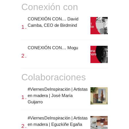
Conexión con
CONEXIÓN CON… David
Camba, CEO de Birdmind
CONEXIÓN CON… Mogu
Colaboraciones
#ViernesDeInspiración | Artistas
en madera | José María
Guijarro
#ViernesDeInspiración | Artistas
en madera | Eguzkiñe Egaña