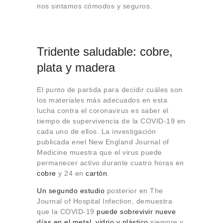
nos sintamos cómodos y seguros.
Tridente saludable: cobre,
plata y madera
El punto de partida para decidir cuáles son
los materiales más adecuados en esta
lucha contra el coronavirus es saber el
tiempo de supervivencia de la COVID-19 en
cada uno de ellos. La investigación
publicada enel New England Journal of
Medicine muestra que el virus puede
permanecer activo durante cuatro horas en
cobre
y 24 en
cartón
.
Un segundo estudio
posterior en The
Journal of Hospital Infection, demuestra
que la COVID-19
puede sobrevivir nueve
días en el
metal, vidrio y plástico
siempre y