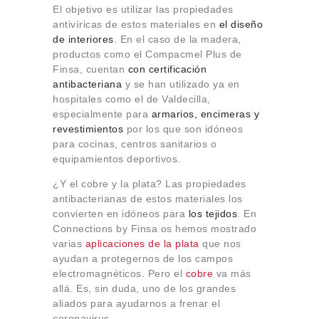
El objetivo es utilizar las propiedades
antivíricas de estos materiales en
el diseño
de interiores
. En el caso de la madera,
productos como el Compacmel Plus de
Finsa, cuentan
con certificación
antibacteriana
y se han utilizado ya en
hospitales como el de Valdecilla,
especialmente para
armarios, encimeras y
revestimientos
por los que son idóneos
para cocinas, centros sanitarios o
equipamientos deportivos.
¿Y el cobre y la plata? Las propiedades
antibacterianas de estos materiales los
convierten en idóneos para
los tejidos
. En
Connections by Finsa os hemos mostrado
varias
aplicaciones de la plata
que nos
ayudan a protegernos de los campos
electromagnéticos. Pero el
cobre
va más
allá. Es, sin duda, uno de los grandes
aliados para ayudarnos a frenar el
coronavirus.