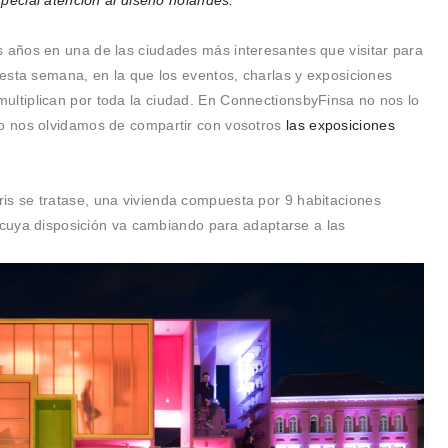
pecial atención al diseño holandés.
s años en una de las ciudades más interesantes que visitar para
esta semana, en la que los eventos, charlas y exposiciones
ultiplican por toda la ciudad. En ConnectionsbyFinsa no nos lo
o nos olvidamos de compartir con vosotros
las exposiciones
ris se tratase, una vivienda compuesta por 9 habitaciones
 cuya disposición va cambiando para adaptarse a las