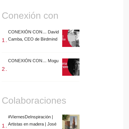
Conexión con
CONEXIÓN CON… David
Camba, CEO de Birdmind
CONEXIÓN CON… Mogu
Colaboraciones
#ViernesDeInspiración |
Artistas en madera | José