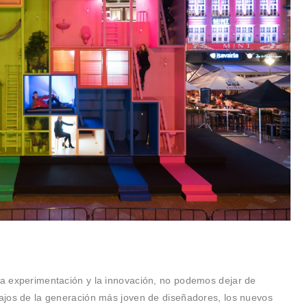
la experimentación y la innovación, no podemos dejar de
bajos de la generación más joven de diseñadores, los nuevos