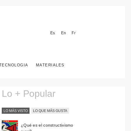
Es
En
Fr
TECNOLOGIA
MATERIALES
Lo + Popular
LO MÁS VISTO
LO QUE MÁS GUSTA
¿Qué es el constructivismo