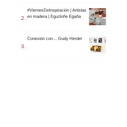
#ViernesDeInspiración | Artistas
en madera | Eguzkiñe Egaña
Conexión con… Gudy Herder