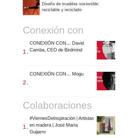
Diseño de muebles sostenible:
reciclable y reciclado
Conexión con
CONEXIÓN CON… David
Camba, CEO de Birdmind
CONEXIÓN CON… Mogu
Colaboraciones
#ViernesDeInspiración | Artistas
en madera | José María
Guijarro