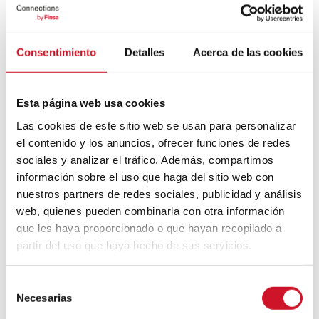
Consentimiento
Detalles
Acerca de las cookies
28
JUNIO
Esta página web usa cookies
Las cookies de este sitio web se usan para personalizar
el contenido y los anuncios, ofrecer funciones de redes
sociales y analizar el tráfico. Además, compartimos
¿Cómo son las ciudades
información sobre el uso que haga del sitio web con
inclusivas? 4 ejemplos
nuestros partners de redes sociales, publicidad y análisis
web, quienes pueden combinarla con otra información
Os presentamos cuatro ciudades que se
que les haya proporcionado o que hayan recopilado a
han convertido en un ejemplo de cómo el
partir del uso que haya hecho de sus servicios.
urbanismo inclusivo mejora la vida de sus
habitantes.
S
Necesarias
e
l