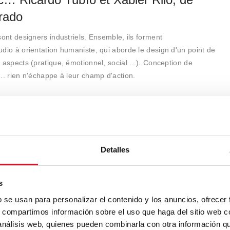
rado
sont designers industriels. Ensemble, ils forment
dio à orientation humaniste, qui aborde le design d'un point de
 aspects (pratique, émotionnel, social ...). Conception de
.. rien n'échappe à leur champ d'action.
Detalles
s
b se usan para personalizar el contenido y los anuncios, ofrecer
s, compartimos información sobre el uso que haga del sitio web 
 análisis web, quienes pueden combinarla con otra información q