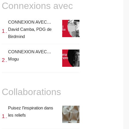
Connexions avec
CONNEXION AVEC…
David Camba, PDG de
Birdmind
CONNEXION AVEC…
Mogu
Collaborations
Puisez l’inspiration dans
les reliefs