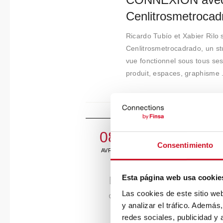
Cenlitrosmetrocad
Ricardo Tubío et Xabier Rilo 
Cenlitrosmetrocadrado, un stu
vue fonctionnel sous tous ses
produit, espaces, graphisme .
08
Consentimiento
AVRIL
Esta página web usa cookie
Las cookies de este sitio we
y analizar el tráfico. Ademá
redes sociales, publicidad y