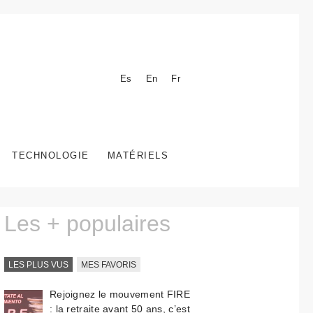
Es
En
Fr
TECHNOLOGIE
MATÉRIELS
Les + populaires
LES PLUS VUS
MES FAVORIS
Rejoignez le mouvement FIRE
: la retraite avant 50 ans, c’est