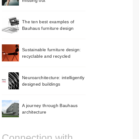
missing out
The ten best examples of
Bauhaus furniture design
Sustainable furniture design:
recyclable and recycled
Neuroarchitecture: intelligently
designed buildings
A journey through Bauhaus
architecture
Connection with