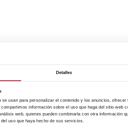
Detalles
s
b se usan para personalizar el contenido y los anuncios, ofrecer
s, compartimos información sobre el uso que haga del sitio web 
 análisis web, quienes pueden combinarla con otra información q
r del uso que haya hecho de sus servicios.