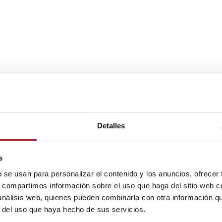
Detalles
s
b se usan para personalizar el contenido y los anuncios, ofrecer
s, compartimos información sobre el uso que haga del sitio web 
 análisis web, quienes pueden combinarla con otra información q
r del uso que haya hecho de sus servicios.