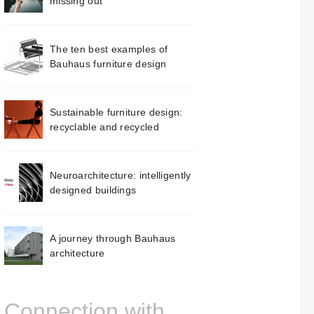
missing out
The ten best examples of
Bauhaus furniture design
Sustainable furniture design:
recyclable and recycled
Neuroarchitecture: intelligently
designed buildings
A journey through Bauhaus
architecture
Connection with