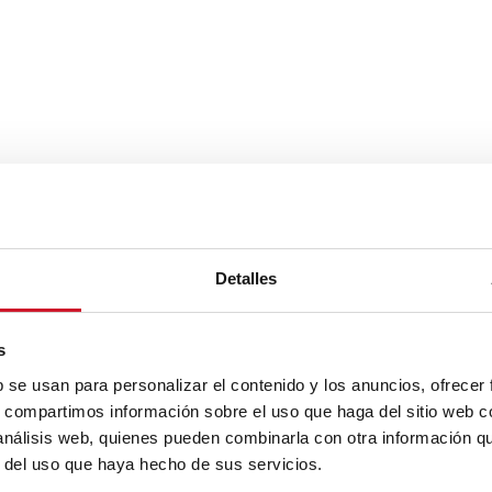
Detalles
s
b se usan para personalizar el contenido y los anuncios, ofrecer
s, compartimos información sobre el uso que haga del sitio web 
 análisis web, quienes pueden combinarla con otra información q
r del uso que haya hecho de sus servicios.