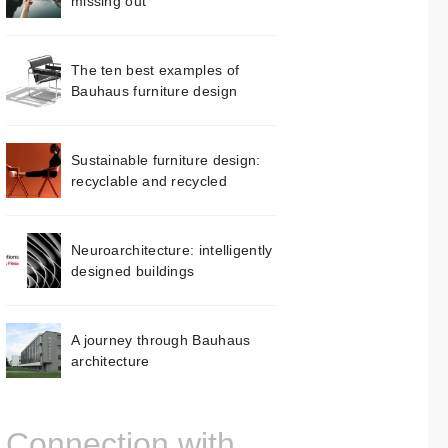
missing out
The ten best examples of
Bauhaus furniture design
Sustainable furniture design:
recyclable and recycled
Neuroarchitecture: intelligently
designed buildings
A journey through Bauhaus
architecture
Connection with