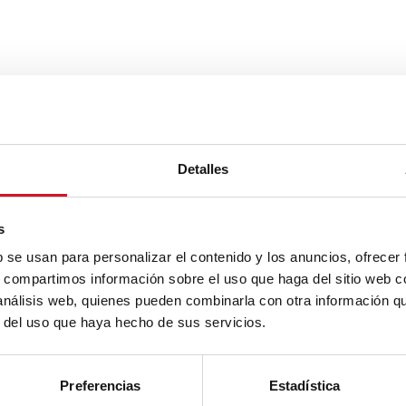
Detalles
s
b se usan para personalizar el contenido y los anuncios, ofrecer
s, compartimos información sobre el uso que haga del sitio web 
 análisis web, quienes pueden combinarla con otra información q
r del uso que haya hecho de sus servicios.
Preferencias
Estadística