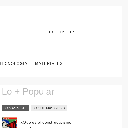
Es
En
Fr
TECNOLOGIA
MATERIALES
Lo + Popular
LO MÁS VISTO
LO QUE MÁS GUSTA
¿Qué es el constructivismo