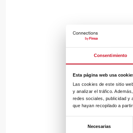
Consentimiento
Esta página web usa cookie
Las cookies de este sitio we
y analizar el tráfico. Ademá
redes sociales, publicidad y
que hayan recopilado a parti
S
Necesarias
e