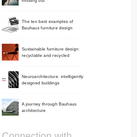
missing out
The ten best examples of
Bauhaus furniture design
Sustainable furniture design:
recyclable and recycled
Neuroarchitecture: intelligently
designed buildings
A journey through Bauhaus
architecture
Connection with