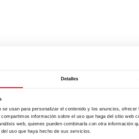
Detalles
s
b se usan para personalizar el contenido y los anuncios, ofrecer
s, compartimos información sobre el uso que haga del sitio web 
 análisis web, quienes pueden combinarla con otra información q
r del uso que haya hecho de sus servicios.