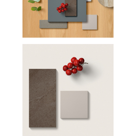
Sobre Connections
by Finsa
Contacto