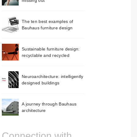
missing out
The ten best examples of
Bauhaus furniture design
Sustainable furniture design:
recyclable and recycled
Neuroarchitecture: intelligently
designed buildings
A journey through Bauhaus
architecture
Connection with