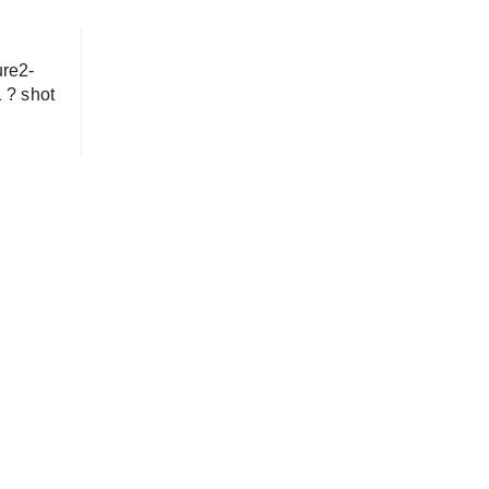
re2-
 ? shot