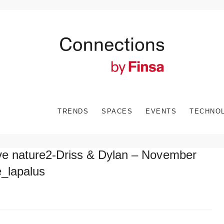
TRENDS
SPACES
EVENTS
TECHNO
 nature2-Driss & Dylan – November
e_lapalus