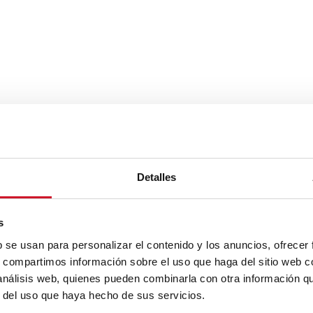
Detalles
s
b se usan para personalizar el contenido y los anuncios, ofrecer
s, compartimos información sobre el uso que haga del sitio web 
 análisis web, quienes pueden combinarla con otra información q
r del uso que haya hecho de sus servicios.