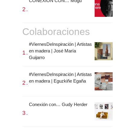
CONEXIÓN CON… Mogu
Colaboraciones
#ViernesDeInspiración | Artistas
en madera | José María
Guijarro
#ViernesDeInspiración | Artistas
en madera | Eguzkiñe Egaña
Conexión con… Gudy Herder