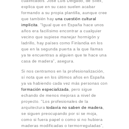
cualificados. José Luis Delgado, de Sílex,
explica que en su caso suelen acabar
formando a su propia plantilla, aunque cree
que también hay
una cuestión cultural
implícita
. “Igual que en España hace unos
años era facilísimo encontrar a cualquier
vecino que supiese manejar hormigón y
ladrillo, hay países como Finlandia en los
que en la segunda puerta a la que llamas
ya te encuentras a alguien que te hace una
casa de madera”, asegura.
Si nos centramos en la profesionalización,
sí nota que en los últimos años en España
ya va habiendo cada vez más personas con
formación especializada
, pero sigue
echando de menos mejoras a nivel de
proyecto. “Los profesionales de la
arquitectura
todavía no saben de madera
,
se siguen preocupando por si se moja,
como si fuera papel o como si no hubiera
maderas modificadas o termorreguladas”,