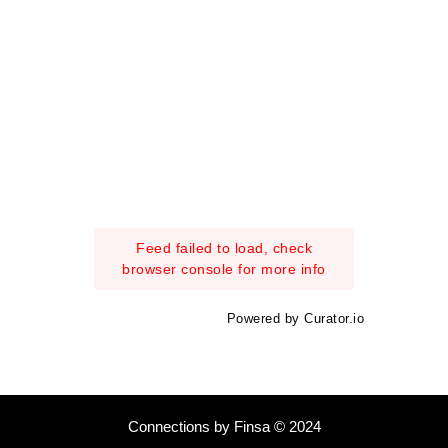
Feed failed to load, check
browser console for more info
Powered by Curator.io
Connections by Finsa © 2024