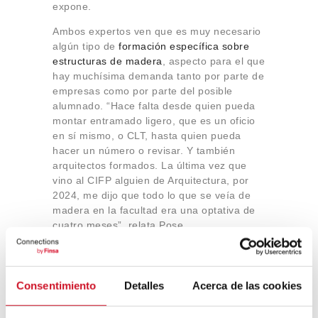
expone.
Ambos expertos ven que es muy necesario
algún tipo de
formación específica sobre
estructuras de madera
, aspecto para el que
hay muchísima demanda tanto por parte de
empresas como por parte del posible
alumnado. “Hace falta desde quien pueda
montar entramado ligero, que es un oficio
en sí mismo, o CLT, hasta quien pueda
hacer un número o revisar. Y también
arquitectos formados. La última vez que
vino al CIFP alguien de Arquitectura, por
2024, me dijo que todo lo que se veía de
madera en la facultad era una optativa de
cuatro meses”, relata Pose.
Consentimiento
Detalles
Acerca de las cookies
Buena formación para
buenos edificios