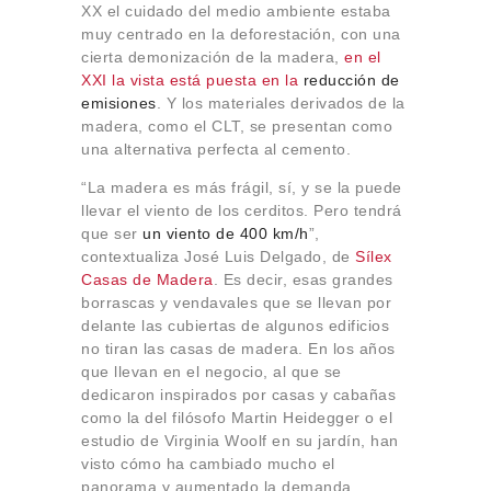
XX el cuidado del medio ambiente estaba
muy centrado en la deforestación, con una
cierta demonización de la madera,
en el
XXI la vista está puesta en la
reducción de
emisiones
. Y los materiales derivados de la
madera, como el CLT, se presentan como
una alternativa perfecta al cemento.
“La madera es más frágil, sí, y se la puede
llevar el viento de los cerditos. Pero tendrá
que ser
un viento de 400 km/h
”,
contextualiza José Luis Delgado, de
Sílex
Casas de Madera
. Es decir, esas grandes
borrascas y vendavales que se llevan por
delante las cubiertas de algunos edificios
no tiran las casas de madera. En los años
que llevan en el negocio, al que se
dedicaron inspirados por casas y cabañas
como la del filósofo Martin Heidegger o el
estudio de Virginia Woolf en su jardín, han
visto cómo ha cambiado mucho el
panorama y aumentado la demanda.