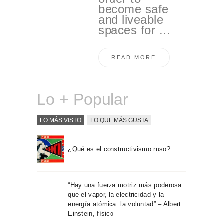
become safe
and liveable
spaces for ...
READ MORE
Lo + Popular
LO MÁS VISTO
LO QUE MÁS GUSTA
¿Qué es el constructivismo ruso?
“Hay una fuerza motriz más poderosa
que el vapor, la electricidad y la
energía atómica: la voluntad” – Albert
Einstein, físico