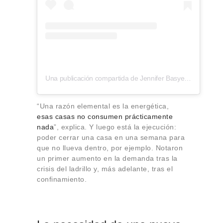
Una publicación compartida de Jennifer Basye Sander (@verygoodgin)
“Una razón elemental es la energética,
esas casas no consumen prácticamente
nada
”, explica. Y luego está la ejecución:
poder cerrar una casa en una semana para
que no llueva dentro, por ejemplo. Notaron
un primer aumento en la demanda tras la
crisis del ladrillo y, más adelante, tras el
confinamiento.