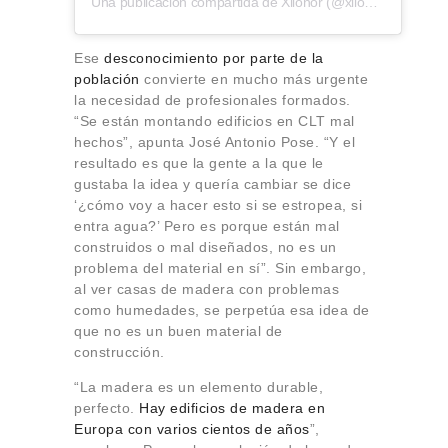
Una publicación compartida de Xilonor (@xilonorclt)
Ese
desconocimiento por parte de la
población
convierte en mucho más urgente
la necesidad de profesionales formados.
“Se están montando edificios en CLT mal
hechos”, apunta José Antonio Pose. “Y el
resultado es que la gente a la que le
gustaba la idea y quería cambiar se dice
‘¿cómo voy a hacer esto si se estropea, si
entra agua?’ Pero es porque están mal
construidos o mal diseñados, no es un
problema del material en sí”. Sin embargo,
al ver casas de madera con problemas
como humedades, se perpetúa esa idea de
que no es un buen material de
construcción.
“La madera es un elemento durable,
perfecto.
Hay edificios de madera en
Europa con varios cientos de años
”,