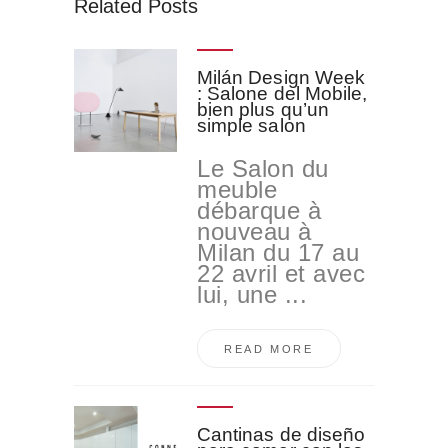
Related Posts
Milán Design Week
: Salone del Mobile,
bien plus qu’un
simple salon
Le Salon du
meuble
débarque à
nouveau à
Milan du 17 au
22 avril et avec
lui, une ...
READ MORE
Cantinas de diseño