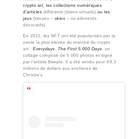
crypto art, les collections numériques
d’articles
différents (biens virtuels)
ou les
jeux
(tenues –
skins
– ou éléments
décoratifs).
En 2021, les NFT ont été popularisés par la
vente la plus élevée du marché du crypto
art :
Everydays: The First 5.000 Days
, un
collage composé de 5 000 photos et signé
par l’artiste Beeple. Il a été vendu pour 69,3
millions de dollars aux enchères de
Christie’s.