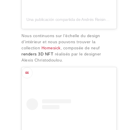
Una publicación compartida de Andrés Reisinger (@reisingerandres)
Nous continuons sur l’échelle du design
d’intérieur et nous pouvons trouver la
collection
Homesick
, composée de neuf
renders 3D NFT
réalisés par le designer
Alexis Christodoulou.