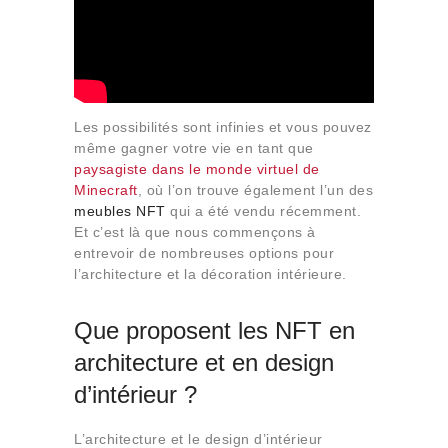
Les possibilités sont infinies et vous pouvez
même gagner votre vie en tant que
paysagiste dans le monde virtuel de
Minecraft
, où l’on trouve également l’un des
meubles NFT
qui a été vendu récemment.
Et c’est là que nous commençons à
entrevoir de nombreuses options pour
l’architecture et la décoration intérieure.
Que proposent les NFT en
architecture et en design
d’intérieur ?
L’architecture et le design d’intérieur