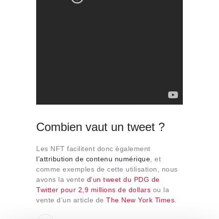
Combien vaut un tweet ?
Les NFT facilitent donc également
l’attribution de contenu numérique
, et
comme exemples de cette utilisation, nous
avons la vente
d’un tweet du PDG de
Twitter pour 2,9 millions de dollars
ou la
vente d’un article de
The New York Times
.