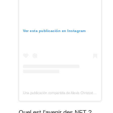
Ver esta publicación en Instagram
Una publicación compartida de Alexis Christodoulou (@teaaalexis)
Quel est l’avenir des NFT ?