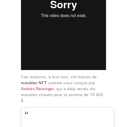
Ces maisons, à leur tour, ont besoin de
meubles NFT
comme ceux conçus par
Andrés Reisinger
, qui a déjà vendu dix
meubles virtuels pour la somme de 70 000
$.