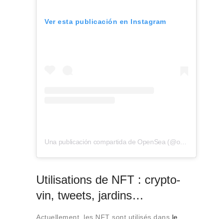
Ver esta publicación en Instagram
Una publicación compartida de OpenSea (@opensea)
Utilisations de NFT : crypto-
vin, tweets, jardins…
Actuellement, les NFT sont utilisés dans
le