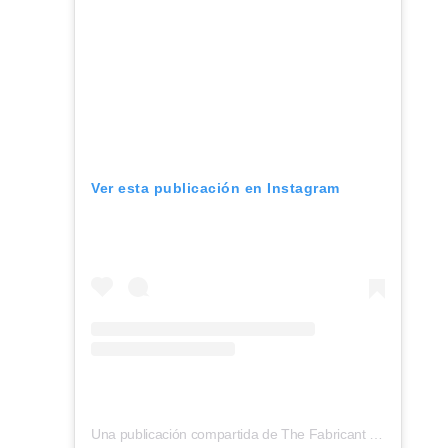
Ver esta publicación en Instagram
Una publicación compartida de The Fabricant (@the_fab_ric_ant)