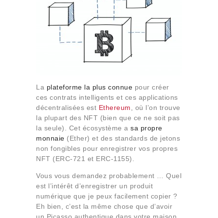
La
plateforme la plus connue
pour créer
ces contrats intelligents et ces applications
décentralisées est
Ethereum
, où l’on trouve
la plupart des NFT (bien que ce ne soit pas
la seule). Cet écosystème a
sa propre
monnaie
(Ether) et des standards de jetons
non fongibles pour enregistrer vos propres
NFT (ERC-721 et ERC-1155).
Vous vous demandez probablement … Quel
est l’intérêt d’enregistrer un produit
numérique que je peux facilement copier ?
Eh bien, c’est la même chose que d’avoir
un Picasso authentique dans votre maison