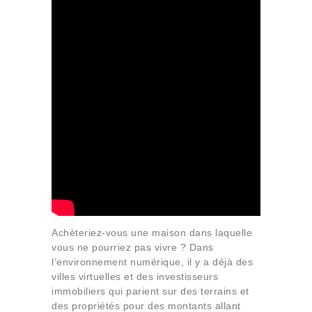
Achèteriez-vous une maison dans laquelle
vous ne pourriez pas vivre ? Dans
l’environnement numérique, il y a déjà des
villes virtuelles et des investisseurs
immobiliers qui parient sur des terrains et
des propriétés pour des montants allant