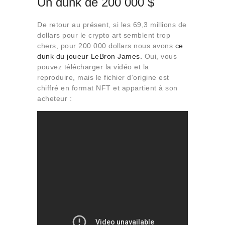
Un dunk de 200 000 $
De retour au présent, si les 69,3 millions de
dollars pour le crypto art semblent trop
chers, pour 200 000 dollars nous avons
ce
dunk du joueur LeBron James.
Oui, vous
pouvez télécharger la vidéo et la
reproduire, mais le fichier d’origine est
chiffré en format NFT et appartient à son
acheteur :