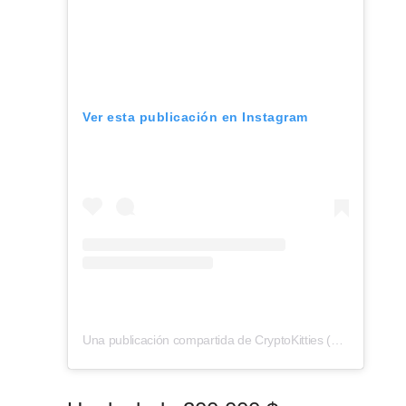
Ver esta publicación en Instagram
Una publicación compartida de CryptoKitties (@cryptokitties)