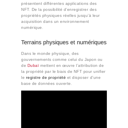
présentent différentes applications des
NFT. De la possibilité d’enregistrer des
propriétés physiques réelles jusqu’à leur
acquisition dans un environnement
numérique.
Terrains physiques et numériques
Dans le monde physique, des
gouvernements comme celui du Japon ou
de
Dubaï
mettent en œuvre l’attribution de
la propriété par le biais de NFT pour unifier
le
registre de propriété
et disposer d’une
base de données ouverte.