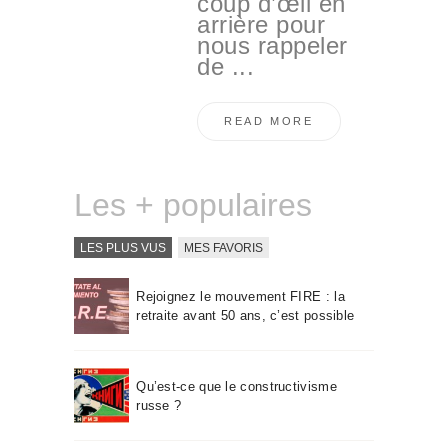
coup d’œil en
arrière pour
nous rappeler
de ...
READ MORE
Les + populaires
LES PLUS VUS
MES FAVORIS
Rejoignez le mouvement FIRE : la
retraite avant 50 ans, c’est possible
Qu’est-ce que le constructivisme
russe ?