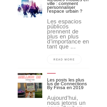
ville : comment
personnaliser
l’espace urbain ?
Les espacios
públicos
prennent de
plus en plus
d’importance en
tant que ...
READ MORE
Les posts les plus
lus de Connections
By Finsa en 2019
Aujourd’hui,
nous jetons un