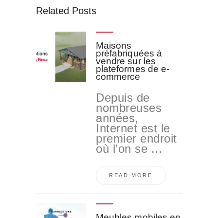
Related Posts
Maisons
préfabriquées à
vendre sur les
plateformes de e-
commerce
Depuis de
nombreuses
années,
Internet est le
premier endroit
où l’on se ...
READ MORE
Meubles mobiles en