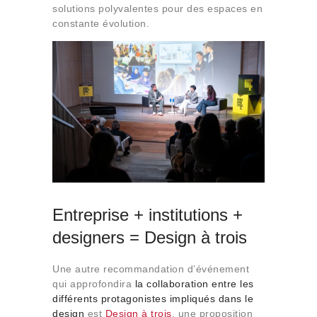
solutions polyvalentes pour des espaces en
constante évolution.
Entreprise + institutions +
designers = Design à trois
Une autre recommandation d’événement
qui approfondira
la collaboration entre les
différents protagonistes impliqués dans le
design
est
Design à trois
, une proposition