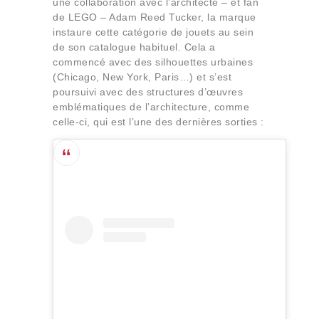
une collaboration avec l’architecte – et fan
de LEGO – Adam Reed Tucker, la marque
instaure cette catégorie de jouets au sein
de son catalogue habituel. Cela a
commencé avec des silhouettes urbaines
(Chicago, New York, Paris…) et s’est
poursuivi avec des structures d’œuvres
emblématiques de l’architecture, comme
celle-ci, qui est l’une des dernières sorties :