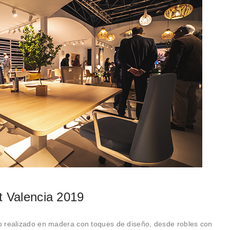
t Valencia 2019
o realizado en madera con toques de diseño, desde robles con