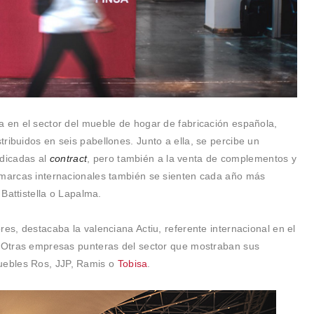
a en el sector del mueble de hogar de fabricación española,
ribuidos en seis pabellones. Junto a ella, se percibe un
dicadas al
contract
, pero también a la venta de complementos y
 marcas internacionales también se sienten cada año más
 Battistella o Lapalma.
res, destacaba la valenciana Actiu, referente internacional en el
. Otras empresas punteras del sector que mostraban sus
uebles Ros, JJP, Ramis o
Tobisa
.