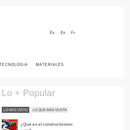
Es
En
Fr
TECNOLOGIA
MATERIALES
Lo + Popular
LO MÁS VISTO
LO QUE MÁS GUSTA
¿Qué es el constructivismo