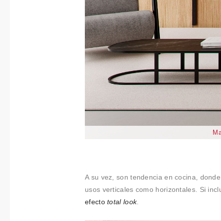
Ma
A su vez, son tendencia en cocina, donde 
usos verticales como horizontales. Si in
efecto
total look
.