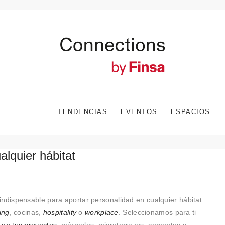
TENDENCIAS
EVENTOS
ESPACIOS
alquier hábitat
ndispensable para aportar personalidad en cualquier hábitat.
ving
, cocinas,
hospitality
o
workplace
. Seleccionamos para ti