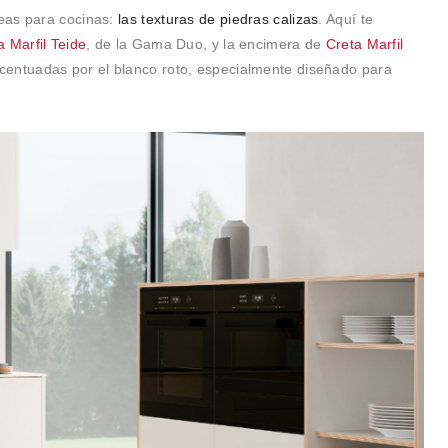
eas para cocinas:
las texturas de piedras calizas
. Aquí te
a Marfil Teide
, de la Gama Duo, y la encimera de
Creta Marfil
centuadas por el blanco roto, especialmente diseñado para