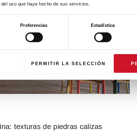
r del uso que haya hecho de sus servicios.
Preferencias
Estadística
PERMITIR LA SELECCIÓN
P
na: texturas de piedras calizas