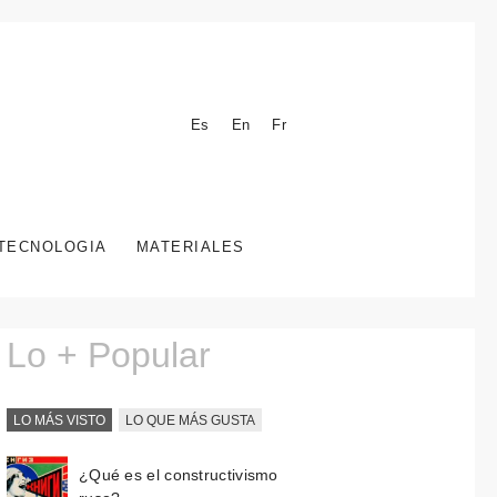
Es
En
Fr
TECNOLOGIA
MATERIALES
Lo + Popular
LO MÁS VISTO
LO QUE MÁS GUSTA
¿Qué es el constructivismo