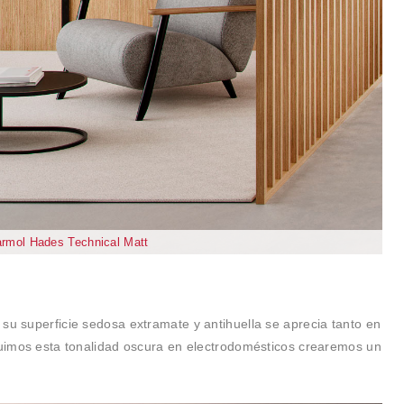
rmol Hades Technical Matt
su superficie sedosa extramate y antihuella se aprecia tanto en
cluimos esta tonalidad oscura en electrodomésticos crearemos un