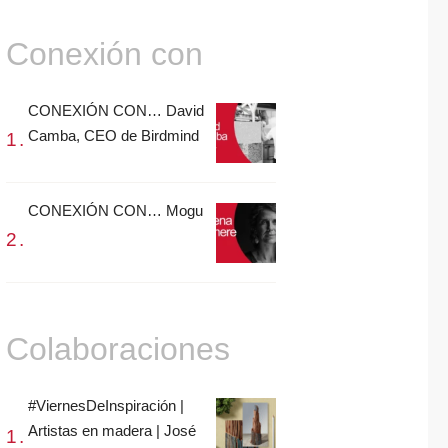
Conexión con
CONEXIÓN CON… David
Camba, CEO de Birdmind
CONEXIÓN CON… Mogu
Colaboraciones
#ViernesDeInspiración |
Artistas en madera | José