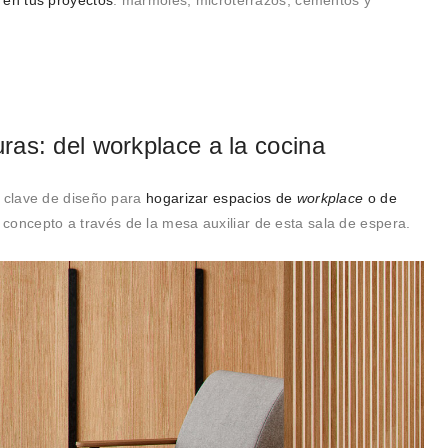
en tus proyectos
: mármoles, microterrazos, cementos y
as: del workplace a la cocina
 clave de diseño para
hogarizar espacios de
workplace
o de
del concepto a través de la mesa auxiliar de esta sala de espera.