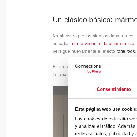
Un clásico básico: mármo
No pienses que los blancos desaparecen. 
actuales,
como vimos en la última edició
persigue nuevamente el efecto
total look
En esta imagen, el tacto suave del
Mármo
la tapa de mesa y frentes de
Mármol Blan
Consentimiento
Esta página web usa cookie
Las cookies de este sitio we
y analizar el tráfico. Ademá
redes sociales, publicidad y