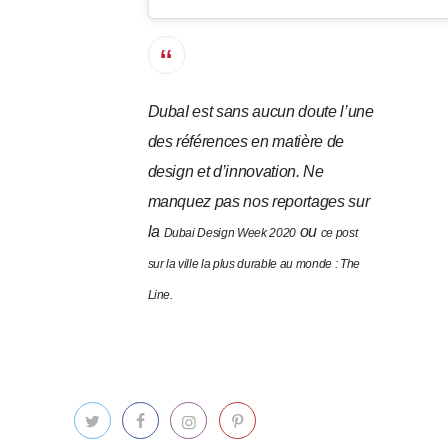
DubaI est sans aucun doute l’une
des références en matière de
design et d’innovation. Ne
manquez pas nos reportages sur
la
ou
Dubai Design Week 2020
ce post
sur la ville la plus durable au monde : The
Line.