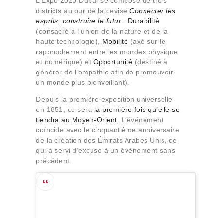
L’Expo 2020 Dubai se compose de trois
districts autour de la devise
Connecter les
esprits, construire le futur
:
Durabilité
(consacré à l’union de la nature et de la
haute technologie),
Mobilité
(axé sur le
rapprochement entre les mondes physique
et numérique) et
Opportunité
(destiné à
générer de l’empathie afin de promouvoir
un monde plus bienveillant).
Depuis la première exposition universelle
en 1851, ce sera
la première fois qu’elle se
tiendra au Moyen-Orient.
L’événement
coïncide avec le cinquantième anniversaire
de la création des Émirats Arabes Unis, ce
qui a servi d’excuse à un événement sans
précédent.