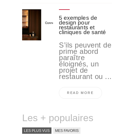
5 exemples de
design pour
restaurants et
cliniques de santé
S’ils peuvent de
prime abord
paraître
éloignés, un
projet de
restaurant ou ...
READ MORE
Les + populaires
LES PLUS VUS
MES FAVORIS