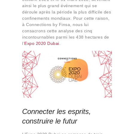
Qui sommes-nous
ainsi le plus grand événement qui se
déroule après la période la plus difficile des
Contact
confinements mondiaux. Pour cette raison,
à Connections by Finsa, nous lui
consacrons cette analyse des cinq
incontournables parmi les 438 hectares de
l’
Expo 2020 Dubai
.
Connecter les esprits,
construire le futur