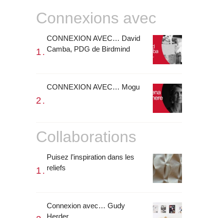
Connexions avec
CONNEXION AVEC… David
Camba, PDG de Birdmind
CONNEXION AVEC… Mogu
Collaborations
Puisez l’inspiration dans les
reliefs
Connexion avec… Gudy
Herder