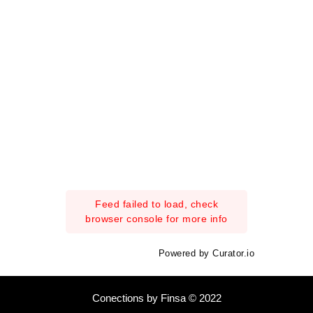
Feed failed to load, check
browser console for more info
Powered by Curator.io
Conections by Finsa © 2022