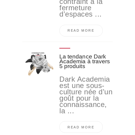
contraint à la
fermeture
d’espaces ...
READ MORE
La tendance Dark
Academia à travers
5 produits
Dark Academia
est une sous-
culture née d’un
goût pour la
connaissance,
la ...
READ MORE