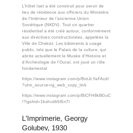
L’hôtel Iset a été construit pour servir de
lieu de résidence aux officiers du Ministère
de l’Intérieur de l’ancienne Union
Soviétique (NKDV). Tout un quartier
résidentiel a été créé autour, conformément
aux directives constructivistes, appelées la
Ville de Chekist. Les bâtiments à usage
public, tels que le Palais de la culture, qui
abrite actuellement le Musée d’Histoire et
d’Archéologie de l’Oural, ont joué un rôle
fondamental.
https://www.instagram.com/p/BntJcYaFAcd/
?utm_source=ig_web_copy_link
https://www.instagram.com/p/BiCFH8kBGuC
/?igshid=1bshcdb5l5n7l
L’Imprimerie, Georgy
Golubev, 1930