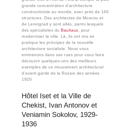
Qui sommes-nous
grande concentration d’architecture
constructiviste au monde, avec près de 140
Contact
structures. Des architectes de Moscou et
de Leningrad y sont allés, parmi lesquels
des spécialistes du
Bauhaus
, pour
moderniser la ville. Là, ils ont mis en
pratique les principes de la nouvelle
architecture socialiste. Nous vous
emmenons dans ses rues pour vous faire
découvrir quelques-uns des meilleurs
exemples de ce mouvement architectural
d’avant-garde de la Russie des années
1920.
Hôtel Iset et la Ville de
Chekist, Ivan Antonov et
Veniamin Sokolov, 1929-
1936