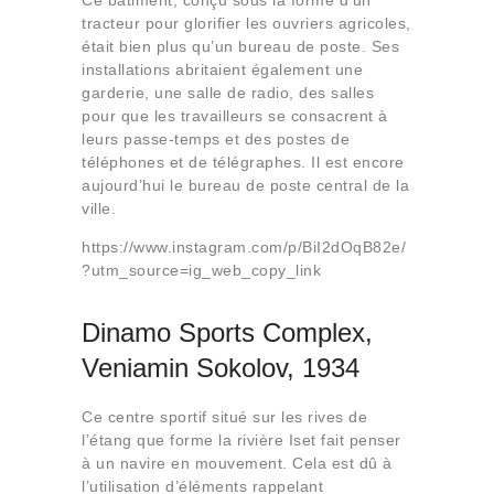
Ce bâtiment, conçu sous la forme d’un
tracteur pour glorifier les ouvriers agricoles,
était bien plus qu’un bureau de poste. Ses
installations abritaient également une
garderie, une salle de radio, des salles
pour que les travailleurs se consacrent à
leurs passe-temps et des postes de
téléphones et de télégraphes. Il est encore
aujourd’hui le bureau de poste central de la
ville.
https://www.instagram.com/p/BiI2dOqB82e/
?utm_source=ig_web_copy_link
Dinamo Sports Complex,
Veniamin Sokolov, 1934
Ce centre sportif situé sur les rives de
l’étang que forme la rivière Iset fait penser
à un navire en mouvement. Cela est dû à
l’utilisation d’éléments rappelant