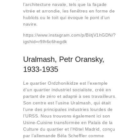
l’architecture navale, tels que la façade
vitrée et arrondie, les fenêtres en forme de
hublots ou le toit qui évoque le pont d’un
navire.
https://www.instagram.com/p/BiitjV1hGDN/?
igshid=r9lh6c6hegdk
Uralmash, Petr Oransky,
1933-1935
Le quartier Ordzhonikidze est l’exemple
d’un quartier industriel socialiste, créé en
partant de zéro et adapté à ses travailleurs.
Son centre est l’usine Uralmash, qui était
l’une des principales industries lourdes de
l’URSS. Nous trouvons également ici son
Usine-Cuisine transformée en Palais de la
Culture du quartier et l’Hôtel Madrid, conçu
par l’allemande Béla Scheffler comme