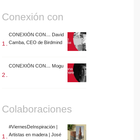
Conexión con
CONEXIÓN CON… David
Camba, CEO de Birdmind
CONEXIÓN CON… Mogu
Colaboraciones
#ViernesDeInspiración |
Artistas en madera | José