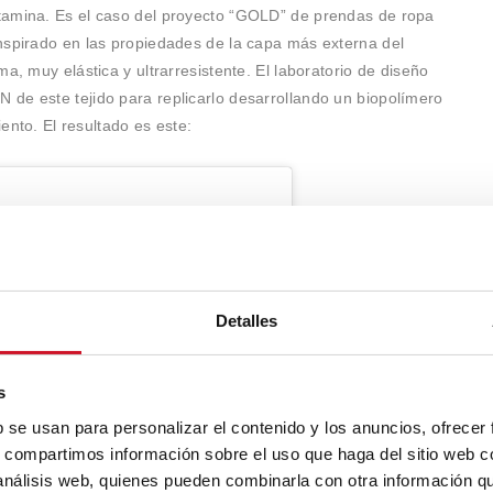
tamina. Es el caso del proyecto “GOLD” de prendas de ropa
nspirado en las propiedades de la capa más externa del
a, muy elástica y ultrarresistente. El laboratorio de diseño
N de este tejido para replicarlo desarrollando un biopolímero
iento. El resultado es este:
Detalles
s
b se usan para personalizar el contenido y los anuncios, ofrecer
s, compartimos información sobre el uso que haga del sitio web 
 análisis web, quienes pueden combinarla con otra información q