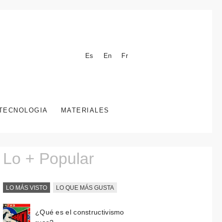
Es
En
Fr
TECNOLOGIA
MATERIALES
Lo + Popular
LO MÁS VISTO
LO QUE MÁS GUSTA
¿Qué es el constructivismo