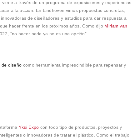
viene a través de un programa de exposiciones y experiencias
pasar a la acción. En Eindhoven vimos propuestas concretas,
es innovadoras de diseñadores y estudios para dar respuesta a
á que hacer frente en los próximos años. Como dijo
Miriam van
2022, “no hacer nada ya no es una opción”.
s de diseño
como herramienta imprescindible para repensar y
lataforma
Yksi Expo
con todo tipo de productos, proyectos y
eligentes o innovadoras de tratar el plástico. Como el trabajo