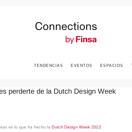
TENDENCIAS
EVENTOS
ESPACIOS
es perderte de la Dutch Design Week
y eso es lo que ha hecho la
Dutch Design Week 2022
: