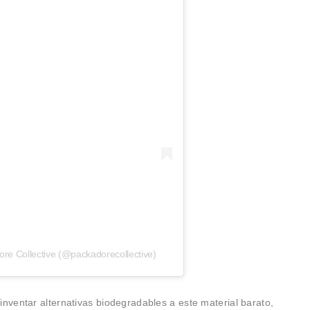
re Collective (@packadorecollective)
nventar alternativas biodegradables a este material barato,