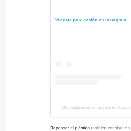
Ver esta publicación en Instagram
Una publicación compartida de Packado
Repensar el plástico
también consiste en i