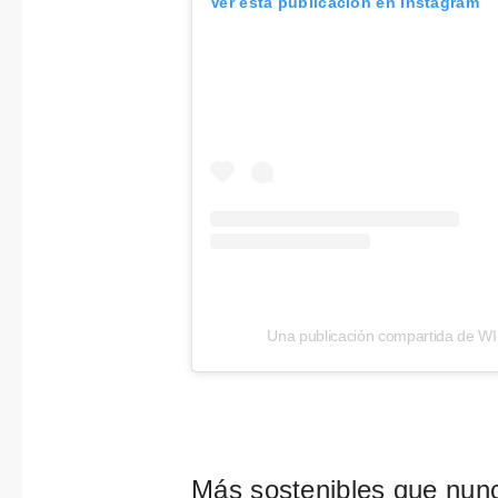
Ver esta publicación en Instagram
Una publicación compartida de W
Más sostenibles que nun