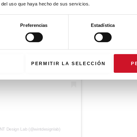
r del uso que haya hecho de sus servicios.
Preferencias
Estadística
PERMITIR LA SELECCIÓN
P
INT Design Lab (@wintdesignlab)