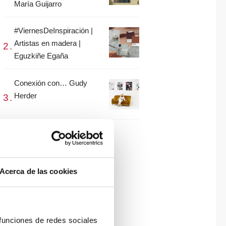
María Guijarro
#ViernesDeInspiración |
Artistas en madera |
Eguzkiñe Egaña
Conexión con… Gudy
Herder
Acerca de las cookies
 funciones de redes sociales