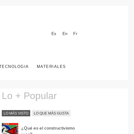
Es
En
Fr
TECNOLOGIA
MATERIALES
Lo + Popular
LO MÁS VISTO
LO QUE MÁS GUSTA
¿Qué es el constructivismo