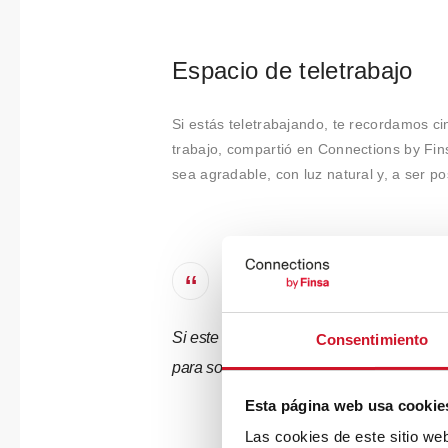
Espacio de teletrabajo
Si estás teletrabajando, te recordamos 
trabajo, compartió en Connections by Fi
sea agradable, con luz natural y, a ser po
Si este artículo te ha resultado útil, com
Consentimiento
para sobrellevar estos tiempos complica
Esta página web usa cookie
Las cookies de este sitio we