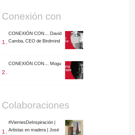
Conexión con
CONEXIÓN CON… David
Camba, CEO de Birdmind
CONEXIÓN CON… Mogu
Colaboraciones
#ViernesDeInspiración |
Artistas en madera | José