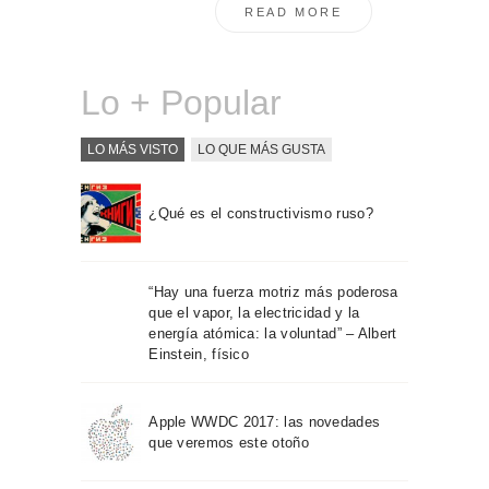
READ MORE
Lo + Popular
LO MÁS VISTO
LO QUE MÁS GUSTA
¿Qué es el constructivismo ruso?
“Hay una fuerza motriz más poderosa
que el vapor, la electricidad y la
energía atómica: la voluntad” – Albert
Einstein, físico
Apple WWDC 2017: las novedades
que veremos este otoño