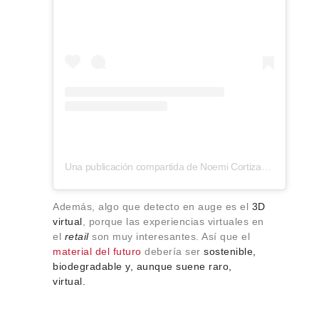
Una publicación compartida de Noemi Cortizas (@ydemaker)
Además, algo que detecto en auge es el
3D
virtual
, porque las experiencias virtuales en
el
retail
son muy interesantes. Así que el
material del futuro
debería ser
sostenible,
biodegradable y, aunque suene raro,
virtual.