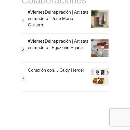
Colaboraciones
#ViernesDeInspiración | Artistas
en madera | José María
Guijarro
#ViernesDeInspiración | Artistas
en madera | Eguzkiñe Egaña
Conexión con… Gudy Herder