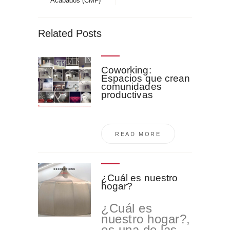
Acabados (CMF)
Related Posts
Coworking:
Espacios que crean
comunidades
productivas
READ MORE
¿Cuál es nuestro
hogar?
¿Cuál es
nuestro hogar?,
es una de las