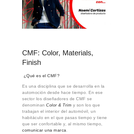
CMF: Color, Materials,
Finish
¿Qué es el CMF?
Es una disciplina que se desarrolla en la
automoción desde hace tiempo. En ese
sector los diseñadores de CMF se
denominan
Color & Trim
y son los que
trabajan el interior del automóvil, un
habitáculo en el que pasas tiempo y tiene
que ser confortable y, al mismo tiempo,
comunicar una marca
.