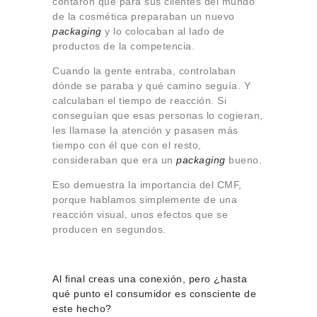
contaron que para sus clientes del mundo
de la cosmética preparaban un nuevo
packaging
y lo colocaban al lado de
productos de la competencia.
Cuando la gente entraba, controlaban
dónde se paraba y qué camino seguía. Y
calculaban el tiempo de reacción. Si
conseguían que esas personas lo cogieran,
les llamase la atención y pasasen más
tiempo con él que con el resto,
consideraban que era un
packaging
bueno.
Eso demuestra la importancia del CMF,
porque hablamos simplemente de una
reacción visual, unos efectos que se
producen en segundos.
Al final creas una conexión, pero ¿hasta
qué punto el consumidor es consciente de
este hecho?