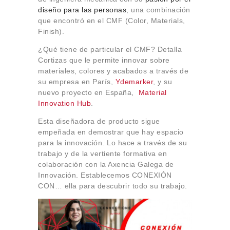
Sobre Connections
diseño para las personas
, una combinación
by Finsa
que encontró en el CMF (Color, Materials,
Finish).
Contacto
¿Qué tiene de particular el CMF? Detalla
Cortizas que le permite innovar sobre
materiales, colores y acabados a través de
su empresa en París,
Ydemarker
, y su
nuevo proyecto en España,
Material
Innovation Hub
.
Esta diseñadora de producto sigue
empeñada en demostrar que hay espacio
para la innovación. Lo hace a través de su
trabajo y de la vertiente formativa en
colaboración con la Axencia Galega de
Innovación. Establecemos CONEXIÓN
CON… ella para descubrir todo su trabajo.