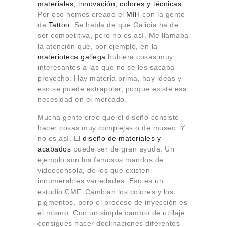
materiales, innovación, colores y técnicas
.
Por eso hemos creado el
MIH
con la gente
de
Tattoo
. Se habla de que Galicia ha de
ser competitiva, pero no es así. Me llamaba
la atención que, por ejemplo, en la
materioteca gallega
hubiera cosas muy
interesantes a las que no se les sacaba
provecho. Hay materia prima, hay ideas y
eso se puede extrapolar, porque existe esa
necesidad en el mercado.
Mucha gente cree que el diseño consiste
hacer cosas muy complejas o de museo. Y
no es así. El
diseño de materiales y
acabados
puede ser de gran ayuda. Un
ejemplo son los famosos mandos de
videoconsola, de los que existen
innumerables variedades. Eso es un
estudio CMF. Cambian los colores y los
pigmentos, pero el proceso de inyección es
el mismo. Con un simple cambio de utillaje
consigues hacer declinaciones diferentes