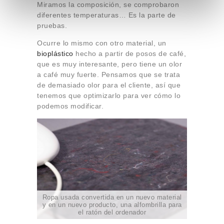
Miramos la composición, se comprobaron
e
diferentes temperaturas… Es la parte de
n
pruebas.
t
Ocurre lo mismo con otro material, un
o
bioplástico
hecho a partir de posos de café,
que es muy interesante, pero tiene un olor
a café muy fuerte. Pensamos que se trata
de demasiado olor para el cliente, así que
tenemos que optimizarlo para ver cómo lo
podemos modificar.
Ropa usada convertida en un nuevo material
y en un nuevo producto, una alfombrilla para
el ratón del ordenador