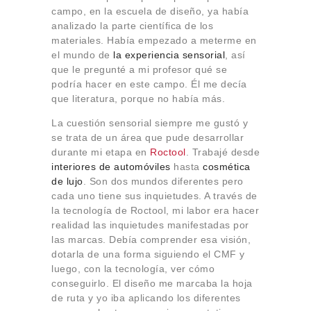
campo, en la escuela de diseño, ya había
analizado la parte científica de los
materiales. Había empezado a meterme en
el mundo de
la experiencia sensorial
, así
que le pregunté a mi profesor qué se
podría hacer en este campo. Él me decía
que literatura, porque no había más.
La cuestión sensorial siempre me gustó y
se trata de un área que pude desarrollar
durante mi etapa en
Roctool
. Trabajé desde
interiores de automóviles
hasta
cosmética
de lujo
. Son dos mundos diferentes pero
cada uno tiene sus inquietudes. A través de
la tecnología de Roctool, mi labor era hacer
realidad las inquietudes manifestadas por
las marcas. Debía comprender esa visión,
dotarla de una forma siguiendo el CMF y
luego, con la tecnología, ver cómo
conseguirlo. El diseño me marcaba la hoja
de ruta y yo iba aplicando los diferentes