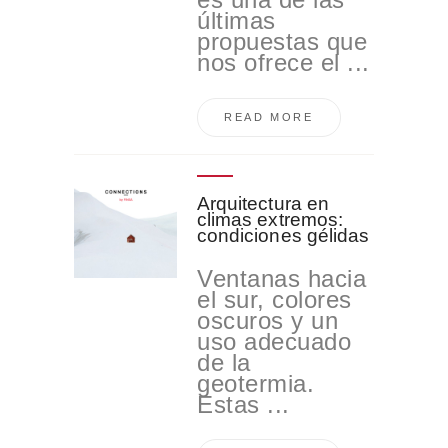
últimas
propuestas que
nos ofrece el ...
READ MORE
Arquitectura en
climas extremos:
condiciones gélidas
Ventanas hacia
el sur, colores
oscuros y un
uso adecuado
de la
geotermia.
Estas ...