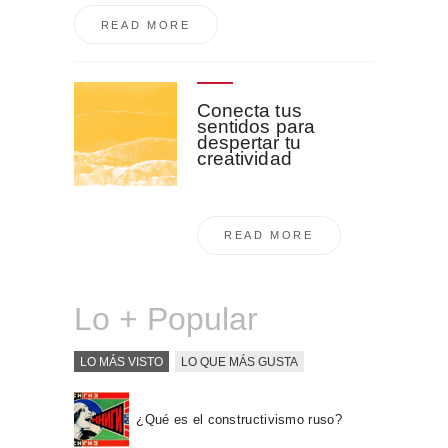
READ MORE
Conecta tus
sentidos para
despertar tu
creatividad
READ MORE
Lo + Popular
LO MÁS VISTO
LO QUE MÁS GUSTA
¿Qué es el constructivismo ruso?