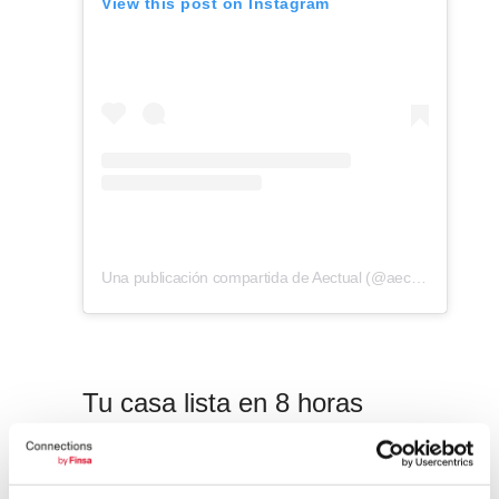
View this post on Instagram
Una publicación compartida de Aectual (@aectual)
Tu casa lista en 8 horas
¿Te imaginas construir una vivienda de 60
metros cuadrados en menos de 8 horas?
Es lo que ha logrado la startup valenciana