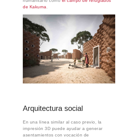
humanitario como
el campo de refugiados
de Kakuma
.
Arquitectura social
En una línea similar al caso previo, la
impresión 3D puede ayudar a generar
asentamientos con vocación de