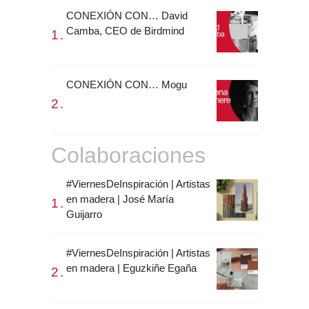
CONEXIÓN CON… David
Camba, CEO de Birdmind
CONEXIÓN CON… Mogu
Colaboraciones
#ViernesDeInspiración | Artistas
en madera | José María
Guijarro
#ViernesDeInspiración | Artistas
en madera | Eguzkiñe Egaña