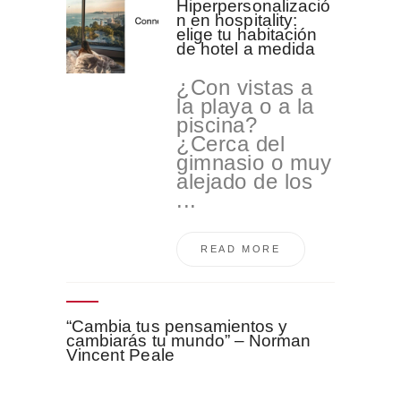
Hiperpersonalizació
n en hospitality:
elige tu habitación
de hotel a medida
¿Con vistas a
la playa o a la
piscina?
¿Cerca del
gimnasio o muy
alejado de los
...
READ MORE
“Cambia tus pensamientos y
cambiarás tu mundo” – Norman
Vincent Peale