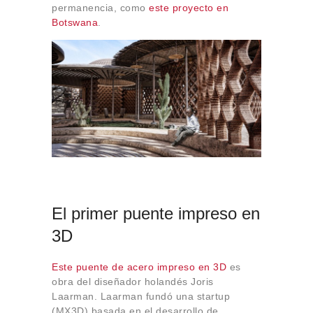
permanencia, como
este proyecto en
Botswana
.
El primer puente impreso en
3D
Este puente de acero impreso en 3D
es
obra del diseñador holandés Joris
Laarman. Laarman fundó una startup
(MX3D) basada en el desarrollo de