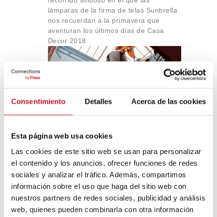
recorrido sinuoso en el que las
lámparas de la firma de telas Sunbrella
nos recuerdan a la primavera que
aventuran los últimos días de Casa
Decor 2018.
Consentimiento
Detalles
Acerca de las cookies
Esta página web usa cookies
Las cookies de este sitio web se usan para personalizar
Casa Decor 2018
Izaskun Chinchilla
el contenido y los anuncios, ofrecer funciones de redes
sociales y analizar el tráfico. Además, compartimos
información sobre el uso que haga del sitio web con
nuestros partners de redes sociales, publicidad y análisis
web, quienes pueden combinarla con otra información