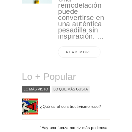
remodelación
puede
convertirse en
una auténtica
pesadilla sin
inspiración. ...
READ MORE
Lo + Popular
LO MÁS VISTO
LO QUE MÁS GUSTA
¿Qué es el constructivismo ruso?
“Hay una fuerza motriz más poderosa