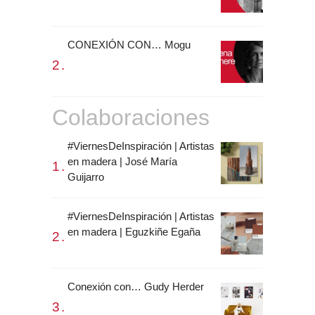
CONEXIÓN CON… Mogu
Colaboraciones
#ViernesDeInspiración | Artistas
en madera | José María
Guijarro
#ViernesDeInspiración | Artistas
en madera | Eguzkiñe Egaña
Conexión con… Gudy Herder