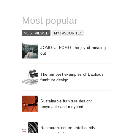
About us
Contact
Most popular
MOST VIEWED
MY FAVOURITES
JOMO vs FOMO: the joy of missing
out
The ten best examples of Bauhaus
furniture design
Sustainable furniture design:
recyclable and recycled
Neuroarchitecture: intelligently