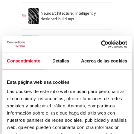
Neuroarchitecture: intelligently
designed buildings
A journey through Bauhaus
architecture
Consentimiento
Detalles
Acerca de las cookies
Connection with
CONNECTION WITH… David
Esta página web usa cookies
Camba, CEO of Birdmind
Las cookies de este sitio web se usan para personalizar
el contenido y los anuncios, ofrecer funciones de redes
sociales y analizar el tráfico. Además, compartimos
CONNECTION WITH… Mogu
información sobre el uso que haga del sitio web con
nuestros partners de redes sociales, publicidad y análisis
web, quienes pueden combinarla con otra información