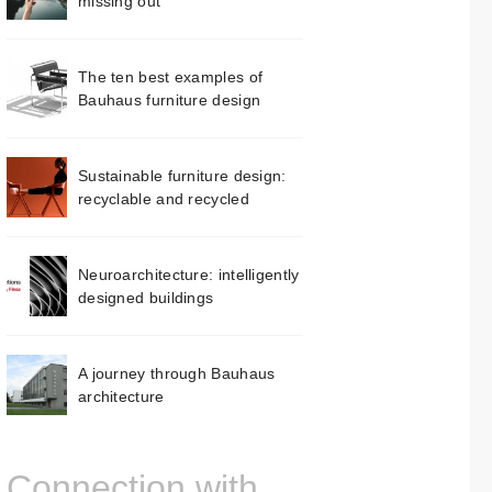
missing out
The ten best examples of
Bauhaus furniture design
Sustainable furniture design:
recyclable and recycled
Neuroarchitecture: intelligently
designed buildings
A journey through Bauhaus
architecture
Connection with