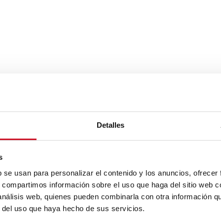
Detalles
s
b se usan para personalizar el contenido y los anuncios, ofrecer
s, compartimos información sobre el uso que haga del sitio web 
 análisis web, quienes pueden combinarla con otra información q
r del uso que haya hecho de sus servicios.