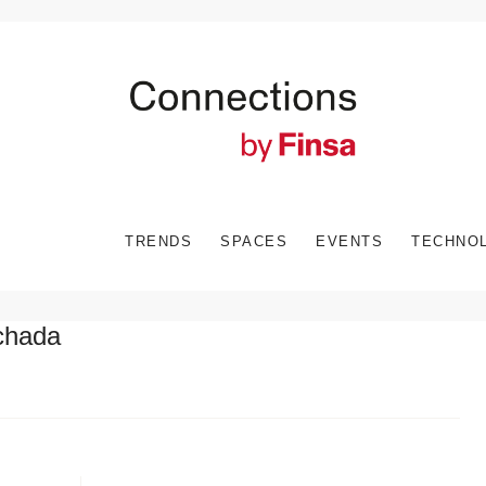
TRENDS
SPACES
EVENTS
TECHNO
chada